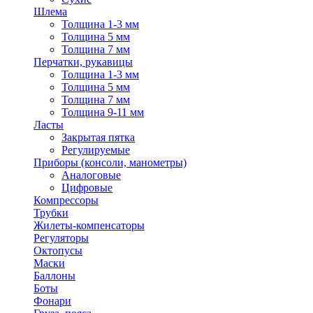
Шлема
Толщина 1-3 мм
Толщина 5 мм
Толщина 7 мм
Перчатки, рукавицы
Толщина 1-3 мм
Толщина 5 мм
Толщина 7 мм
Толщина 9-11 мм
Ласты
Закрытая пятка
Регулируемые
Приборы (консоли, манометры)
Аналоговые
Цифровые
Компрессоры
Трубки
Жилеты-компенсаторы
Регуляторы
Октопусы
Маски
Баллоны
Боты
Фонари