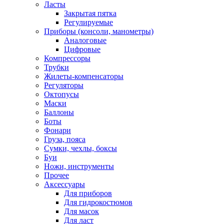
Ласты
Закрытая пятка
Регулируемые
Приборы (консоли, манометры)
Аналоговые
Цифровые
Компрессоры
Трубки
Жилеты-компенсаторы
Регуляторы
Октопусы
Маски
Баллоны
Боты
Фонари
Груза, пояса
Сумки, чехлы, боксы
Буи
Ножи, инструменты
Прочее
Аксессуары
Для приборов
Для гидрокостюмов
Для масок
Для ласт