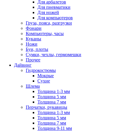
Для арбалетов
Для пневматики
Для ножей
Для компьютеров
Груза, пояса, разгрузки
Фонари
Компьютеры, часы
Куканы
Ножи
Буи, плоты
Сумки, чехлы, гермомешки
Прочее
Дайвинг
Гидрокостюмы
Мокрые
Сухие
Шлема
Толщина 1-3 мм
Толщина 5 мм
Толщина 7 мм
Перчатки, рукавицы
Толщина 1-3 мм
Толщина 5 мм
Толщина 7 мм
Толщина 9-11 мм