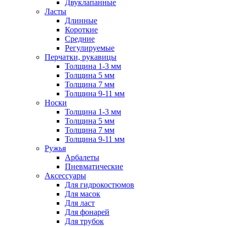
Двуклапанные
Ласты
Длинные
Короткие
Средние
Регулируемые
Перчатки, рукавицы
Толщина 1-3 мм
Толщина 5 мм
Толщина 7 мм
Толщина 9-11 мм
Носки
Толщина 1-3 мм
Толщина 5 мм
Толщина 7 мм
Толщина 9-11 мм
Ружья
Арбалеты
Пневматические
Аксессуары
Для гидрокостюмов
Для масок
Для ласт
Для фонарей
Для трубок