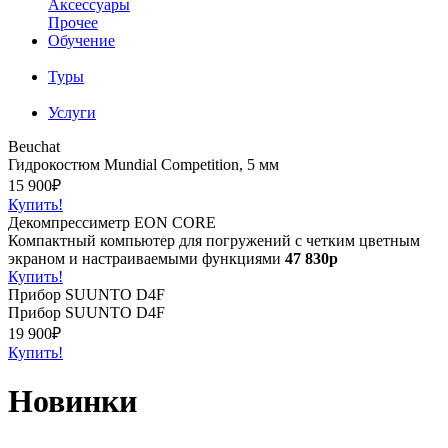
Аксессуары
Прочее
Обучение
Туры
Услуги
Beuchat
Гидрокостюм Mundial Competition, 5 мм
15 900₽
Купить!
Декомпрессиметр EON CORE
Компактный компьютер для погружений с четким цветным
экраном и настраиваемыми функциями
47 830р
Купить!
Прибор SUUNTO D4F
Прибор SUUNTO D4F
19 900₽
Купить!
Новинки