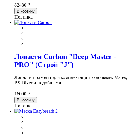
82480 ₽
В корзину
Новинка
Лопасти Carbon "Deep Master -
PRO" (Строй "J")
Лопасти подходят для комплектации калошами: Mares,
BS Diver и подобными.
16000 ₽
В корзину
Новинка