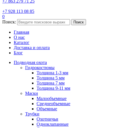
+7 863 279 71 25
+7 928 113 08 85
0
Поиск:
Поиск
Главная
О нас
Каталог
Доставка и оплата
Блог
Подводная охота
Гидрокостюмы
Толщина 1-3 мм
Толщина 5 мм
Толщина 7 мм
Толщина 9-11 мм
Маски
Малообъемные
Среднеобъемные
Объемные
Трубки
Охотничьи
Одноклапанные