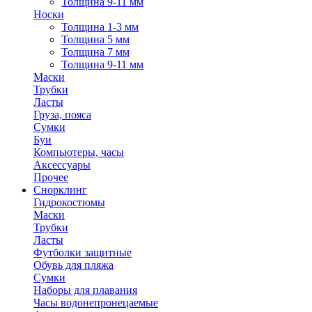
Толщина 9-11 мм
Носки
Толщина 1-3 мм
Толщина 5 мм
Толщина 7 мм
Толщина 9-11 мм
Маски
Трубки
Ласты
Груза, пояса
Сумки
Буи
Компьютеры, часы
Аксессуары
Прочее
Снорклинг
Гидрокостюмы
Маски
Трубки
Ласты
Футболки защитные
Обувь для пляжа
Сумки
Наборы для плавания
Часы водонепронецаемые