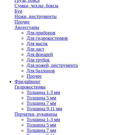
Груза, пояса
Сумки, чехлы, боксы
Буи
Ножи, инструменты
Прочее
Аксессуары
Для приборов
Для гидрокостюмов
Для масок
Для ласт
Для фонарей
Для трубок
Для ножей, инструмента
Для баллонов
Прочее
Фридайвинг
Гидрокостюмы
Толщина 1-3 мм
Толщина 5 мм
Толщина 7 мм
Толщина 9-11 мм
Перчатки, рукавицы
Толщина 1-3 мм
Толщина 5 мм
Толщина 7 мм