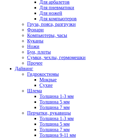
Для арбалетов
Для пневматики
Для ножей
Для компьютеров
Груза, пояса, разгрузки
Фонари
Компьютеры, часы
Куканы
Ножи
Буи, плоты
Сумки, чехлы, гермомешки
Прочее
Дайвинг
Гидрокостюмы
Мокрые
Сухие
Шлема
Толщина 1-3 мм
Толщина 5 мм
Толщина 7 мм
Перчатки, рукавицы
Толщина 1-3 мм
Толщина 5 мм
Толщина 7 мм
Толщина 9-11 мм