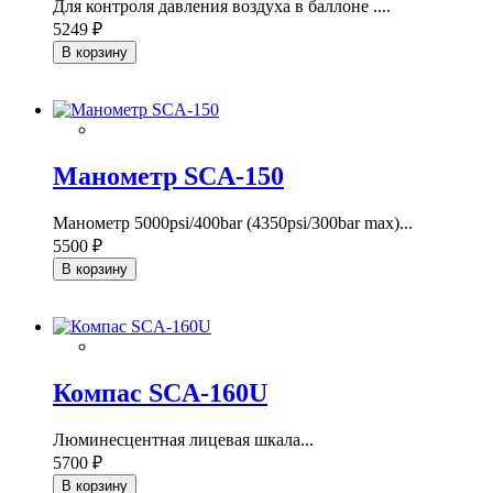
Для контроля давления воздуха в баллоне ....
5249 ₽
В корзину
Манометр SCA-150
Манометр 5000psi/400bar (4350psi/300bar max)...
5500 ₽
В корзину
Компас SCA-160U
Люминесцентная лицевая шкала...
5700 ₽
В корзину