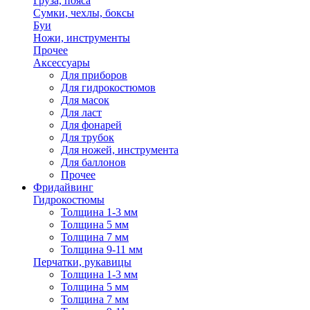
Груза, пояса
Сумки, чехлы, боксы
Буи
Ножи, инструменты
Прочее
Аксессуары
Для приборов
Для гидрокостюмов
Для масок
Для ласт
Для фонарей
Для трубок
Для ножей, инструмента
Для баллонов
Прочее
Фридайвинг
Гидрокостюмы
Толщина 1-3 мм
Толщина 5 мм
Толщина 7 мм
Толщина 9-11 мм
Перчатки, рукавицы
Толщина 1-3 мм
Толщина 5 мм
Толщина 7 мм