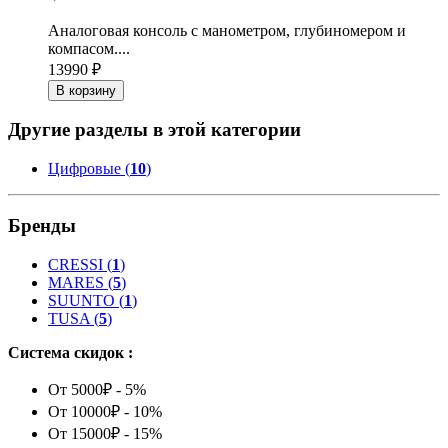
Аналоговая консоль с манометром, глубиномером и
компасом....
13990 ₽
В корзину
Другие разделы в этой категории
Цифровые (
10
)
Бренды
CRESSI
(
1
)
MARES
(
5
)
SUUNTO
(
1
)
TUSA
(
5
)
Система скидок :
От 5000₽ - 5%
От 10000₽ - 10%
От 15000₽ - 15%