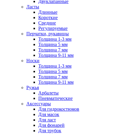
Двуклапанные
Ласты
Длинные
Короткие
Средние
Регулируемые
Перчатки, рукавицы
Толщина 1-3 мм
Толщина 5 мм
Толщина 7 мм
Толщина 9-11 мм
Носки
Толщина 1-3 мм
Толщина 5 мм
Толщина 7 мм
Толщина 9-11 мм
Ружья
Арбалеты
Пневматические
Аксессуары
Для гидрокостюмов
Для масок
Для ласт
Для фонарей
Для трубок