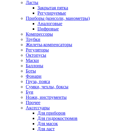
Ласты
Закрытая пятка
Регулируемые
Приборы (консоли, манометры)
Аналоговые
Цифровые
Компрессоры
Трубки
Жилеты-компенсаторы
Регуляторы
Октопусы
Маски
Баллоны
Боты
Фонари
Груза, пояса
Сумки, чехлы, боксы
Буи
Ножи, инструменты
Прочее
Аксессуары
Для приборов
Для гидрокостюмов
Для масок
Для ласт