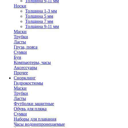
Толщина 9-11 мм
Носки
Толщина 1-3 мм
Толщина 5 мм
Толщина 7 мм
Толщина 9-11 мм
Маски
Трубки
Ласты
Груза, пояса
Сумки
Буи
Компьютеры, часы
Аксессуары
Прочее
Снорклинг
Гидрокостюмы
Маски
Трубки
Ласты
Футболки защитные
Обувь для пляжа
Сумки
Наборы для плавания
Часы водонепронецаемые