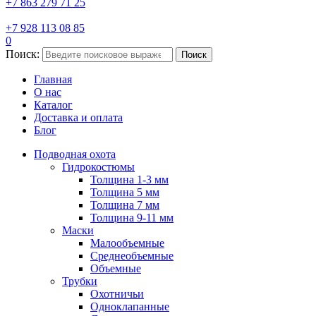
+7 863 279 71 25
+7 928 113 08 85
0
Поиск:
Поиск
Главная
О нас
Каталог
Доставка и оплата
Блог
Подводная охота
Гидрокостюмы
Толщина 1-3 мм
Толщина 5 мм
Толщина 7 мм
Толщина 9-11 мм
Маски
Малообъемные
Среднеобъемные
Объемные
Трубки
Охотничьи
Одноклапанные