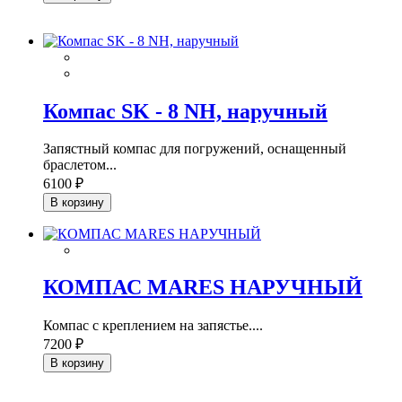
Компас SK - 8 NH, наручный
Запястный компас для погружений, оснащенный
браслетом...
6100 ₽
В корзину
КОМПАС MARES НАРУЧНЫЙ
Компас с креплением на запястье....
7200 ₽
В корзину