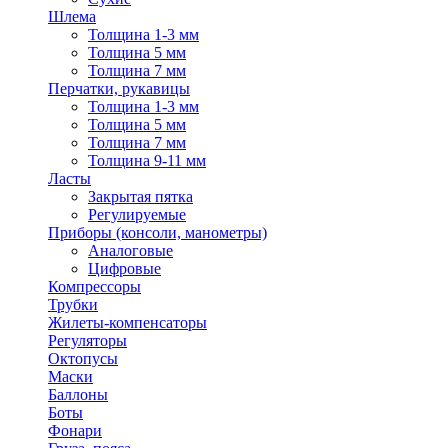
Шлема
Толщина 1-3 мм
Толщина 5 мм
Толщина 7 мм
Перчатки, рукавицы
Толщина 1-3 мм
Толщина 5 мм
Толщина 7 мм
Толщина 9-11 мм
Ласты
Закрытая пятка
Регулируемые
Приборы (консоли, манометры)
Аналоговые
Цифровые
Компрессоры
Трубки
Жилеты-компенсаторы
Регуляторы
Октопусы
Маски
Баллоны
Боты
Фонари