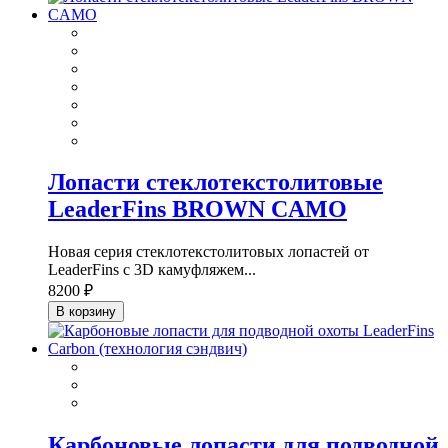
Лопасти стеклотекстолитовые
LeaderFins BROWN CAMO
Новая серия стеклотекстолитовых лопастей от
LeaderFins с 3D камуфляжем...
8200 ₽
В корзину
Карбоновые лопасти для подводной