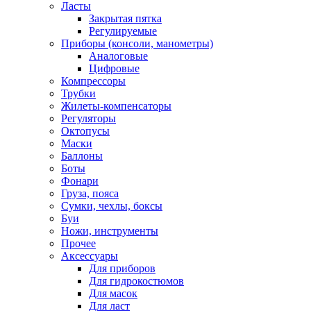
Ласты
Закрытая пятка
Регулируемые
Приборы (консоли, манометры)
Аналоговые
Цифровые
Компрессоры
Трубки
Жилеты-компенсаторы
Регуляторы
Октопусы
Маски
Баллоны
Боты
Фонари
Груза, пояса
Сумки, чехлы, боксы
Буи
Ножи, инструменты
Прочее
Аксессуары
Для приборов
Для гидрокостюмов
Для масок
Для ласт