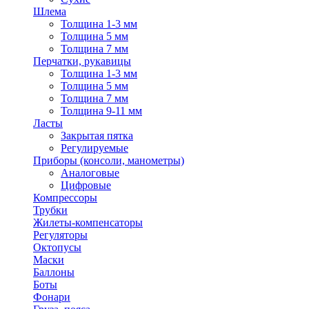
Шлема
Толщина 1-3 мм
Толщина 5 мм
Толщина 7 мм
Перчатки, рукавицы
Толщина 1-3 мм
Толщина 5 мм
Толщина 7 мм
Толщина 9-11 мм
Ласты
Закрытая пятка
Регулируемые
Приборы (консоли, манометры)
Аналоговые
Цифровые
Компрессоры
Трубки
Жилеты-компенсаторы
Регуляторы
Октопусы
Маски
Баллоны
Боты
Фонари