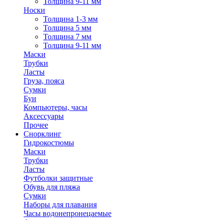
Толщина 9-11 мм
Носки
Толщина 1-3 мм
Толщина 5 мм
Толщина 7 мм
Толщина 9-11 мм
Маски
Трубки
Ласты
Груза, пояса
Сумки
Буи
Компьютеры, часы
Аксессуары
Прочее
Снорклинг
Гидрокостюмы
Маски
Трубки
Ласты
Футболки защитные
Обувь для пляжа
Сумки
Наборы для плавания
Часы водонепронецаемые