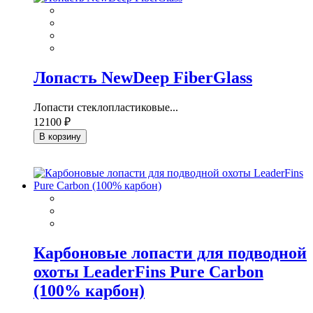
Лопасть NewDeep FiberGlass
Лопасти стеклопластиковые...
12100 ₽
В корзину
Карбоновые лопасти для подводной
охоты LeaderFins Pure Carbon
(100% карбон)