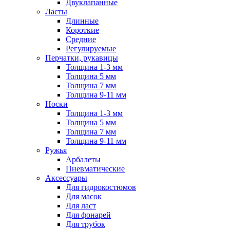
Двуклапанные
Ласты
Длинные
Короткие
Средние
Регулируемые
Перчатки, рукавицы
Толщина 1-3 мм
Толщина 5 мм
Толщина 7 мм
Толщина 9-11 мм
Носки
Толщина 1-3 мм
Толщина 5 мм
Толщина 7 мм
Толщина 9-11 мм
Ружья
Арбалеты
Пневматические
Аксессуары
Для гидрокостюмов
Для масок
Для ласт
Для фонарей
Для трубок