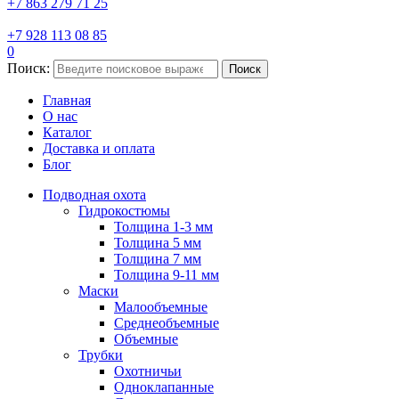
+7 863 279 71 25
+7 928 113 08 85
0
Поиск:
Поиск
Главная
О нас
Каталог
Доставка и оплата
Блог
Подводная охота
Гидрокостюмы
Толщина 1-3 мм
Толщина 5 мм
Толщина 7 мм
Толщина 9-11 мм
Маски
Малообъемные
Среднеобъемные
Объемные
Трубки
Охотничьи
Одноклапанные