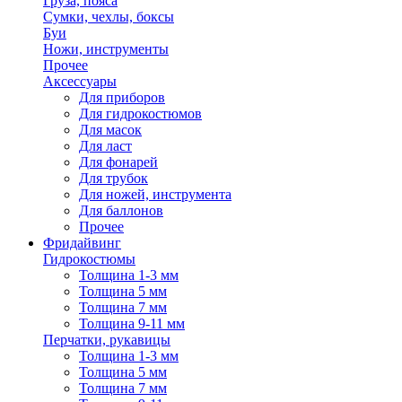
Груза, пояса
Сумки, чехлы, боксы
Буи
Ножи, инструменты
Прочее
Аксессуары
Для приборов
Для гидрокостюмов
Для масок
Для ласт
Для фонарей
Для трубок
Для ножей, инструмента
Для баллонов
Прочее
Фридайвинг
Гидрокостюмы
Толщина 1-3 мм
Толщина 5 мм
Толщина 7 мм
Толщина 9-11 мм
Перчатки, рукавицы
Толщина 1-3 мм
Толщина 5 мм
Толщина 7 мм