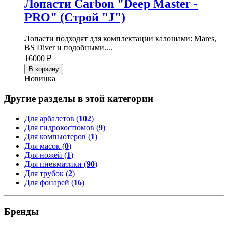
Лопасти Carbon "Deep Master -
PRO" (Строй "J")
Лопасти подходят для комплектации калошами: Mares,
BS Diver и подобными....
16000 ₽
В корзину
Новинка
Другие разделы в этой категории
Для арбалетов (
102
)
Для гидрокостюмов (
9
)
Для компьютеров (
1
)
Для масок (
0
)
Для ножей (
1
)
Для пневматики (
90
)
Для трубок (
2
)
Для фонарей (
16
)
Бренды