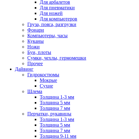
Для арбалетов
Для пневматики
Для ножей
Для компьютеров
Груза, пояса, разгрузки
Фонари
Компьютеры, часы
Куканы
Ножи
Буи, плоты
Сумки, чехлы, гермомешки
Прочее
Дайвинг
Гидрокостюмы
Мокрые
Сухие
Шлема
Толщина 1-3 мм
Толщина 5 мм
Толщина 7 мм
Перчатки, рукавицы
Толщина 1-3 мм
Толщина 5 мм
Толщина 7 мм
Толщина 9-11 мм