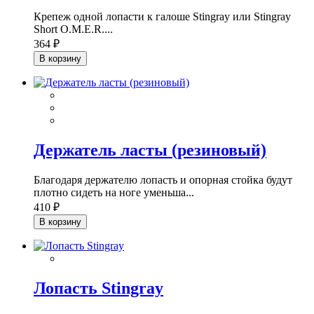
Крепеж одной лопасти к галоше Stingray или Stingray
Short O.M.E.R....
364 ₽
В корзину
Держатель ласты (резиновый)
Благодаря держателю лопасть и опорная стойка будут
плотно сидеть на ноге уменьша...
410 ₽
В корзину
Лопасть Stingray