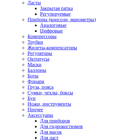
Ласты
Закрытая пятка
Регулируемые
Приборы (консоли, манометры)
Аналоговые
Цифровые
Компрессоры
Трубки
Жилеты-компенсаторы
Регуляторы
Октопусы
Маски
Баллоны
Боты
Фонари
Груза, пояса
Сумки, чехлы, боксы
Буи
Ножи, инструменты
Прочее
Аксессуары
Для приборов
Для гидрокостюмов
Для масок
Для ласт