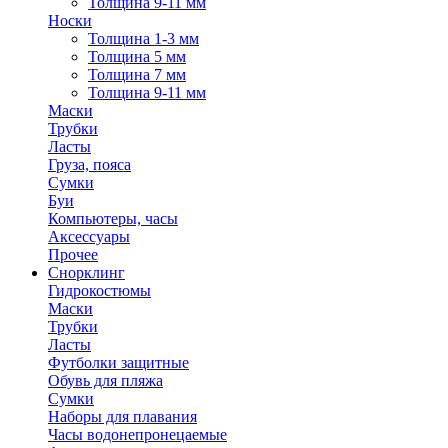
Толщина 9-11 мм
Носки
Толщина 1-3 мм
Толщина 5 мм
Толщина 7 мм
Толщина 9-11 мм
Маски
Трубки
Ласты
Груза, пояса
Сумки
Буи
Компьютеры, часы
Аксессуары
Прочее
Снорклинг
Гидрокостюмы
Маски
Трубки
Ласты
Футболки защитные
Обувь для пляжа
Сумки
Наборы для плавания
Часы водонепронецаемые