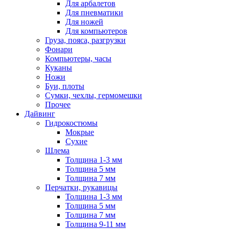
Для арбалетов
Для пневматики
Для ножей
Для компьютеров
Груза, пояса, разгрузки
Фонари
Компьютеры, часы
Куканы
Ножи
Буи, плоты
Сумки, чехлы, гермомешки
Прочее
Дайвинг
Гидрокостюмы
Мокрые
Сухие
Шлема
Толщина 1-3 мм
Толщина 5 мм
Толщина 7 мм
Перчатки, рукавицы
Толщина 1-3 мм
Толщина 5 мм
Толщина 7 мм
Толщина 9-11 мм