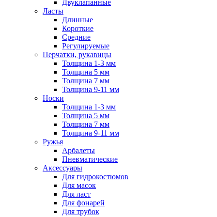
Двуклапанные
Ласты
Длинные
Короткие
Средние
Регулируемые
Перчатки, рукавицы
Толщина 1-3 мм
Толщина 5 мм
Толщина 7 мм
Толщина 9-11 мм
Носки
Толщина 1-3 мм
Толщина 5 мм
Толщина 7 мм
Толщина 9-11 мм
Ружья
Арбалеты
Пневматические
Аксессуары
Для гидрокостюмов
Для масок
Для ласт
Для фонарей
Для трубок