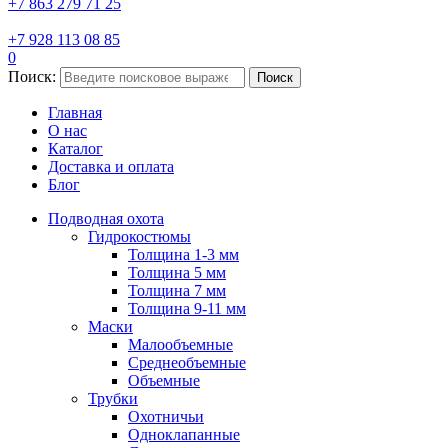
+7 863 279 71 25
+7 928 113 08 85
0
Поиск:
Поиск
Главная
О нас
Каталог
Доставка и оплата
Блог
Подводная охота
Гидрокостюмы
Толщина 1-3 мм
Толщина 5 мм
Толщина 7 мм
Толщина 9-11 мм
Маски
Малообъемные
Среднеобъемные
Объемные
Трубки
Охотничьи
Одноклапанные