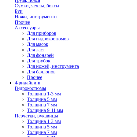
Груза, пояса
Сумки, чехлы, боксы
Буи
Ножи, инструменты
Прочее
Аксессуары
Для приборов
Для гидрокостюмов
Для масок
Для ласт
Для фонарей
Для трубок
Для ножей, инструмента
Для баллонов
Прочее
Фридайвинг
Гидрокостюмы
Толщина 1-3 мм
Толщина 5 мм
Толщина 7 мм
Толщина 9-11 мм
Перчатки, рукавицы
Толщина 1-3 мм
Толщина 5 мм
Толщина 7 мм