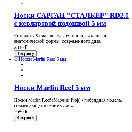
Носки САРГАН "СТАЛКЕР" RD2.0
с кевларовой подошвой 5 мм
Компания Sargan выпускает в продажу носки
анатомической формы, современного диза...
2330 ₽
В корзину
Носки Marlin Reef 5 мм
Носки Marlin Reef (Марлин Риф) - гибридная модель,
совмещающая в себе высок...
2680 ₽
В корзину