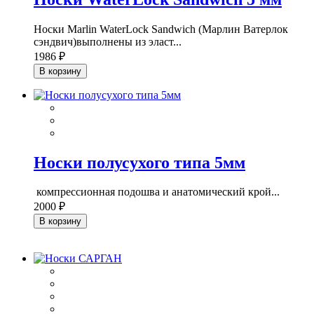
Носки Marlin WaterLock Sandwich (Марлин Ватерлок
сэндвич)выполнены из эласт...
1986 ₽
В корзину
Носки полусухого типа 5мм
компрессионная подошва и анатомический крой...
2000 ₽
В корзину