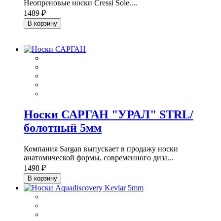
Неопреновые носки Cressi Sole....
1489 ₽
В корзину
Носки САРГАН "УРАЛ" STRL/
болотный 5мм
Компания Sargan выпускает в продажу носки
анатомической формы, современного диза...
1498 ₽
В корзину