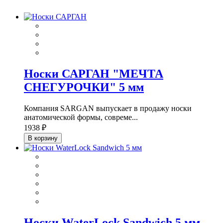
Носки САРГАН "МЕЧТА
СНЕГУРОЧКИ" 5 мм
Компания SARGAN выпускает в продажу носки
анатомической формы, совреме...
1938 ₽
В корзину
Носки WaterLock Sandwich 5 мм