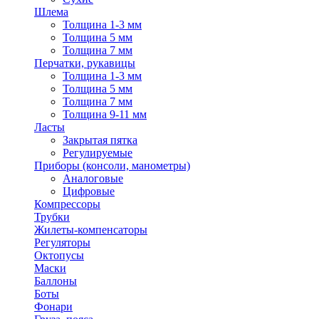
Шлема
Толщина 1-3 мм
Толщина 5 мм
Толщина 7 мм
Перчатки, рукавицы
Толщина 1-3 мм
Толщина 5 мм
Толщина 7 мм
Толщина 9-11 мм
Ласты
Закрытая пятка
Регулируемые
Приборы (консоли, манометры)
Аналоговые
Цифровые
Компрессоры
Трубки
Жилеты-компенсаторы
Регуляторы
Октопусы
Маски
Баллоны
Боты
Фонари