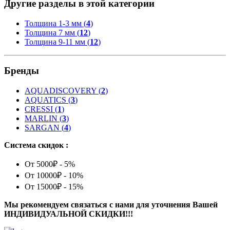
Другие разделы в этой категории
Толщина 1-3 мм (
4
)
Толщина 7 мм (
12
)
Толщина 9-11 мм (
12
)
Бренды
AQUADISCOVERY
(
2
)
AQUATICS
(
3
)
CRESSI
(
1
)
MARLIN
(
3
)
SARGAN
(
4
)
Система скидок :
От 5000₽ - 5%
От 10000₽ - 10%
От 15000₽ - 15%
Мы рекомендуем связаться с нами для уточнения Вашей
ИНДИВИДУАЛЬНОЙ СКИДКИ!!!