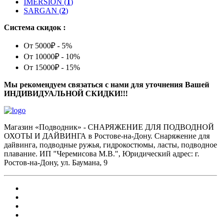
IMERSION
(
1
)
SARGAN
(
2
)
Система скидок :
От 5000₽ - 5%
От 10000₽ - 10%
От 15000₽ - 15%
Мы рекомендуем связаться с нами для уточнения Вашей
ИНДИВИДУАЛЬНОЙ СКИДКИ!!!
Магазин «Подводник» - СНАРЯЖЕНИЕ ДЛЯ ПОДВОДНОЙ
ОХОТЫ И ДАЙВИНГА в Ростове-на-Дону. Снаряжение для
дайвинга, подводные ружья, гидрокостюмы, ласты, подводное
плавание. ИП "Черемисова М.В.", Юридический адрес: г.
Ростов-на-Дону, ул. Баумана, 9