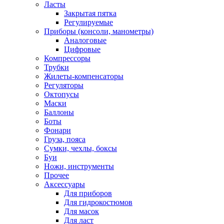
Ласты
Закрытая пятка
Регулируемые
Приборы (консоли, манометры)
Аналоговые
Цифровые
Компрессоры
Трубки
Жилеты-компенсаторы
Регуляторы
Октопусы
Маски
Баллоны
Боты
Фонари
Груза, пояса
Сумки, чехлы, боксы
Буи
Ножи, инструменты
Прочее
Аксессуары
Для приборов
Для гидрокостюмов
Для масок
Для ласт