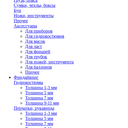
Груза, пояса
Сумки, чехлы, боксы
Буи
Ножи, инструменты
Прочее
Аксессуары
Для приборов
Для гидрокостюмов
Для масок
Для ласт
Для фонарей
Для трубок
Для ножей, инструмента
Для баллонов
Прочее
Фридайвинг
Гидрокостюмы
Толщина 1-3 мм
Толщина 5 мм
Толщина 7 мм
Толщина 9-11 мм
Перчатки, рукавицы
Толщина 1-3 мм
Толщина 5 мм
Толщина 7 мм