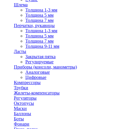
Шлема
Толщина 1-3 мм
Толщина 5 мм
Толщина 7 мм
Перчатки, рукавицы
Толщина 1-3 мм
Толщина 5 мм
Толщина 7 мм
Толщина 9-11 мм
Ласты
Закрытая пятка
Регулируемые
Приборы (консоли, манометры)
Аналоговые
Цифровые
Компрессоры
Трубки
Жилеты-компенсаторы
Регуляторы
Октопусы
Маски
Баллоны
Боты
Фонари