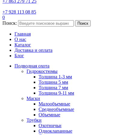
+7 863 279 71 25
+7 928 113 08 85
0
Поиск:
Поиск
Главная
О нас
Каталог
Доставка и оплата
Блог
Подводная охота
Гидрокостюмы
Толщина 1-3 мм
Толщина 5 мм
Толщина 7 мм
Толщина 9-11 мм
Маски
Малообъемные
Среднеобъемные
Объемные
Трубки
Охотничьи
Одноклапанные