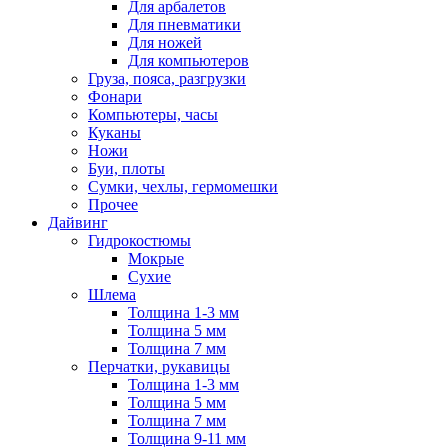
Для арбалетов
Для пневматики
Для ножей
Для компьютеров
Груза, пояса, разгрузки
Фонари
Компьютеры, часы
Куканы
Ножи
Буи, плоты
Сумки, чехлы, гермомешки
Прочее
Дайвинг
Гидрокостюмы
Мокрые
Сухие
Шлема
Толщина 1-3 мм
Толщина 5 мм
Толщина 7 мм
Перчатки, рукавицы
Толщина 1-3 мм
Толщина 5 мм
Толщина 7 мм
Толщина 9-11 мм