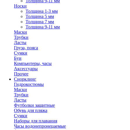
Толщина 9-11 мм
Носки
Толщина 1-3 мм
Толщина 5 мм
Толщина 7 мм
Толщина 9-11 мм
Маски
Трубки
Ласты
Груза, пояса
Сумки
Буи
Компьютеры, часы
Аксессуары
Прочее
Снорклинг
Гидрокостюмы
Маски
Трубки
Ласты
Футболки защитные
Обувь для пляжа
Сумки
Наборы для плавания
Часы водонепронецаемые