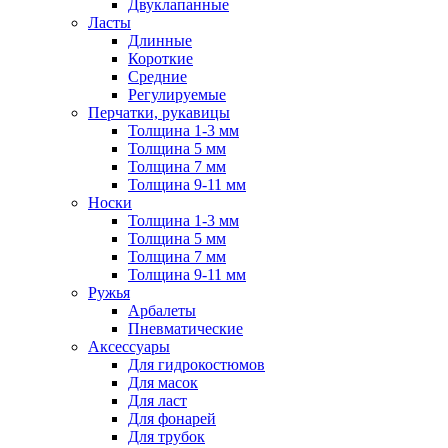
Двуклапанные
Ласты
Длинные
Короткие
Средние
Регулируемые
Перчатки, рукавицы
Толщина 1-3 мм
Толщина 5 мм
Толщина 7 мм
Толщина 9-11 мм
Носки
Толщина 1-3 мм
Толщина 5 мм
Толщина 7 мм
Толщина 9-11 мм
Ружья
Арбалеты
Пневматические
Аксессуары
Для гидрокостюмов
Для масок
Для ласт
Для фонарей
Для трубок