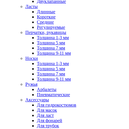
Двуклапанные
Ласты
Длинные
Короткие
Средние
Регулируемые
Перчатки, рукавицы
Толщина 1-3 мм
Толщина 5 мм
Толщина 7 мм
Толщина 9-11 мм
Носки
Толщина 1-3 мм
Толщина 5 мм
Толщина 7 мм
Толщина 9-11 мм
Ружья
Арбалеты
Пневматические
Аксессуары
Для гидрокостюмов
Для масок
Для ласт
Для фонарей
Для трубок