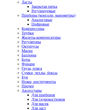
Ласты
Закрытая пятка
Регулируемые
Приборы (консоли, манометры)
Аналоговые
Цифровые
Компрессоры
Трубки
Жилеты-компенсаторы
Регуляторы
Октопусы
Маски
Баллоны
Боты
Фонари
Груза, пояса
Сумки, чехлы, боксы
Буи
Ножи, инструменты
Прочее
Аксессуары
Для приборов
Для гидрокостюмов
Для масок
Для ласт