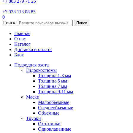
+7 863 279 71 25
+7 928 113 08 85
0
Поиск:
Поиск
Главная
О нас
Каталог
Доставка и оплата
Блог
Подводная охота
Гидрокостюмы
Толщина 1-3 мм
Толщина 5 мм
Толщина 7 мм
Толщина 9-11 мм
Маски
Малообъемные
Среднеобъемные
Объемные
Трубки
Охотничьи
Одноклапанные