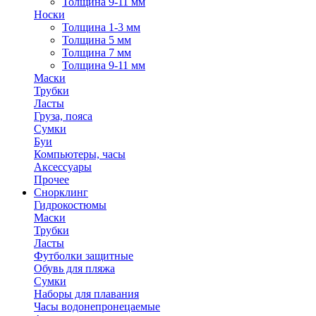
Толщина 9-11 мм
Носки
Толщина 1-3 мм
Толщина 5 мм
Толщина 7 мм
Толщина 9-11 мм
Маски
Трубки
Ласты
Груза, пояса
Сумки
Буи
Компьютеры, часы
Аксессуары
Прочее
Снорклинг
Гидрокостюмы
Маски
Трубки
Ласты
Футболки защитные
Обувь для пляжа
Сумки
Наборы для плавания
Часы водонепронецаемые