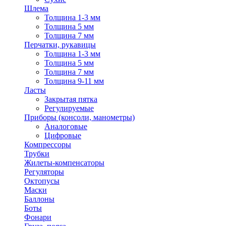
Шлема
Толщина 1-3 мм
Толщина 5 мм
Толщина 7 мм
Перчатки, рукавицы
Толщина 1-3 мм
Толщина 5 мм
Толщина 7 мм
Толщина 9-11 мм
Ласты
Закрытая пятка
Регулируемые
Приборы (консоли, манометры)
Аналоговые
Цифровые
Компрессоры
Трубки
Жилеты-компенсаторы
Регуляторы
Октопусы
Маски
Баллоны
Боты
Фонари