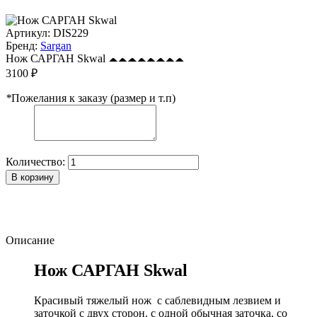
Артикул:
DIS229
Бренд:
Sargan
Нож САРГАН Skwal
3100 ₽
*
Пожелания к заказу (размер и т.п)
Количество:
В корзину
Описание
Нож САРГАН Skwal
Красивый тяжелый нож с саблевидным лезвием и
заточкой с двух сторон. с одной обычная заточка, со