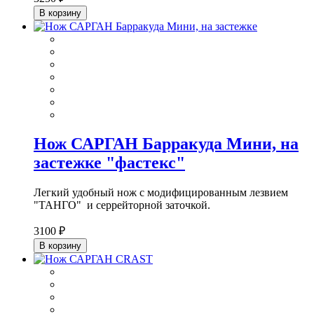
В корзину
Нож САРГАН Барракуда Мини, на
застежке "фастекс"
Легкий удобный нож с модифицированным лезвием
"ТАНГО" и серрейторной заточкой.
3100 ₽
В корзину