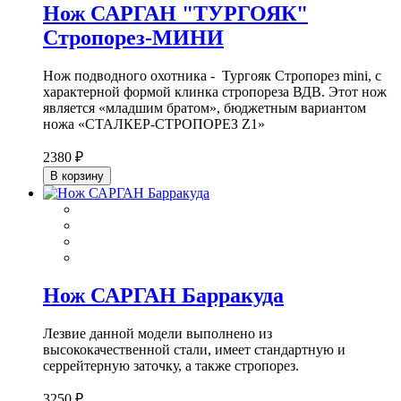
Нож САРГАН "ТУРГОЯК"
Стропорез-МИНИ
Нож подводного охотника - Тургояк Стропорез mini, с
характерной формой клинка стропореза ВДВ. Этот нож
является «младшим братом», бюджетным вариантом
ножа «СТАЛКЕР-СТРОПОРЕЗ Z1»
2380 ₽
В корзину
Нож САРГАН Барракуда
Лезвие данной модели выполнено из
высококачественной стали, имеет стандартную и
серрейтерную заточку, а также стропорез.
3250 ₽