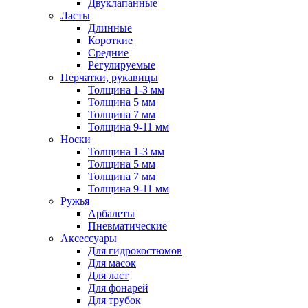
Двуклапанные
Ласты
Длинные
Короткие
Средние
Регулируемые
Перчатки, рукавицы
Толщина 1-3 мм
Толщина 5 мм
Толщина 7 мм
Толщина 9-11 мм
Носки
Толщина 1-3 мм
Толщина 5 мм
Толщина 7 мм
Толщина 9-11 мм
Ружья
Арбалеты
Пневматические
Аксессуары
Для гидрокостюмов
Для масок
Для ласт
Для фонарей
Для трубок