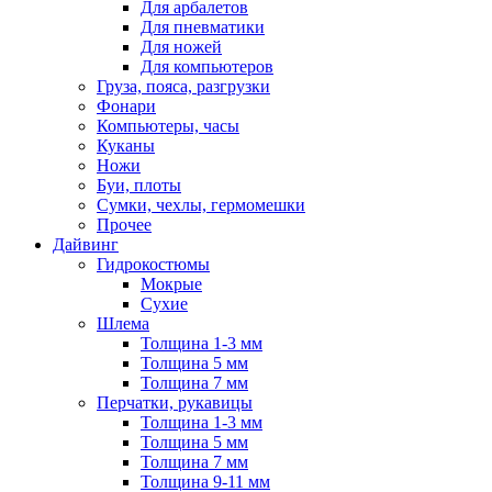
Для арбалетов
Для пневматики
Для ножей
Для компьютеров
Груза, пояса, разгрузки
Фонари
Компьютеры, часы
Куканы
Ножи
Буи, плоты
Сумки, чехлы, гермомешки
Прочее
Дайвинг
Гидрокостюмы
Мокрые
Сухие
Шлема
Толщина 1-3 мм
Толщина 5 мм
Толщина 7 мм
Перчатки, рукавицы
Толщина 1-3 мм
Толщина 5 мм
Толщина 7 мм
Толщина 9-11 мм