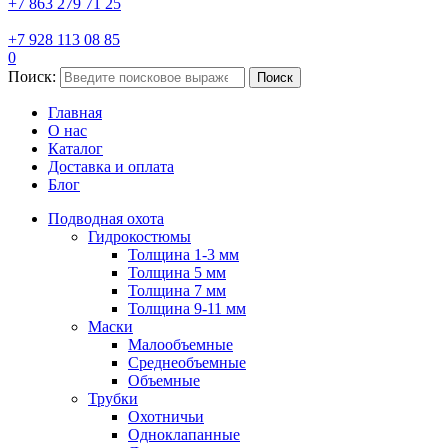
+7 863 279 71 25
+7 928 113 08 85
0
Поиск:
Поиск
Главная
О нас
Каталог
Доставка и оплата
Блог
Подводная охота
Гидрокостюмы
Толщина 1-3 мм
Толщина 5 мм
Толщина 7 мм
Толщина 9-11 мм
Маски
Малообъемные
Среднеобъемные
Объемные
Трубки
Охотничьи
Одноклапанные