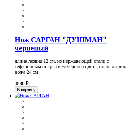
Нож САРГАН "ДУШМАН"
черненый
длина лезвия 12 см, из нержавеющей стали с
тефлоновым покрытием чёрного цвета, полная длина
ножа 24 см
3880 ₽
В корзину