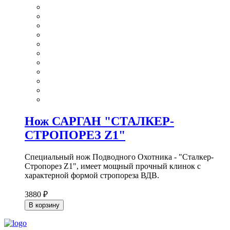
Нож САРГАН "СТАЛКЕР-
СТРОПОРЕЗ Z1"
Специальный нож Подводного Охотника - "Сталкер-
Стропорез Z1", имеет мощный прочный клинок с
характерной формой стропореза ВДВ.
3880 ₽
В корзину