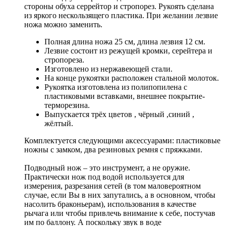
стороны обуха серрейтор и стропорез. Рукоять сделана
из яркого нескользящего пластика. При желании лезвие
ножа можно заменить.
Полная длина ножа 25 см, длина лезвия 12 см.
Лезвие состоит из режущей кромки, серейтера и
стропореза.
Изготовлено из нержавеющей стали.
На конце рукоятки расположен стальной молоток.
Рукоятка изготовлена из полипопилена с
пластиковыми вставками, внешнее покрытие-
терморезина.
Выпускается трёх цветов , чёрный ,синий ,
жёлтый.
Комплектуется следующими аксессуарами: пластиковые
ножны с замком, два резиновых ремня с пряжками.
Подводный нож – это инструмент, а не оружие.
Практически нож под водой используется для
измерения, разрезания сетей (в том маловероятном
случае, если Вы в них запутались, а в основном, чтобы
насолить браконьерам), использования в качестве
рычага или чтобы привлечь внимание к себе, постучав
им по баллону. А поскольку звук в воде