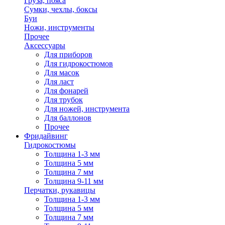
Груза, пояса
Сумки, чехлы, боксы
Буи
Ножи, инструменты
Прочее
Аксессуары
Для приборов
Для гидрокостюмов
Для масок
Для ласт
Для фонарей
Для трубок
Для ножей, инструмента
Для баллонов
Прочее
Фридайвинг
Гидрокостюмы
Толщина 1-3 мм
Толщина 5 мм
Толщина 7 мм
Толщина 9-11 мм
Перчатки, рукавицы
Толщина 1-3 мм
Толщина 5 мм
Толщина 7 мм