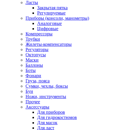
Ласты
Закрытая пятка
Регулируемые
Приборы (консоли, манометры)
Аналоговые
Цифровые
Компрессоры
Трубки
Жилеты-компенсаторы
Регуляторы
Октопусы
Маски
Баллоны
Боты
Фонари
Груза, пояса
Сумки, чехлы, боксы
Буи
Ножи, инструменты
Прочее
Аксессуары
Для приборов
Для гидрокостюмов
Для масок
Для ласт