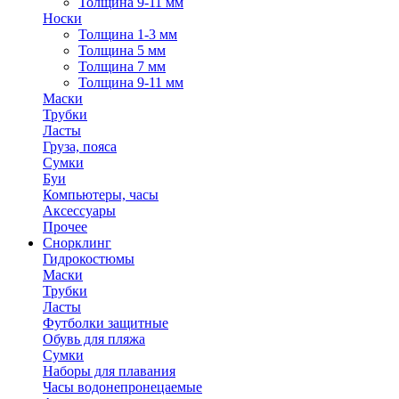
Толщина 9-11 мм
Носки
Толщина 1-3 мм
Толщина 5 мм
Толщина 7 мм
Толщина 9-11 мм
Маски
Трубки
Ласты
Груза, пояса
Сумки
Буи
Компьютеры, часы
Аксессуары
Прочее
Снорклинг
Гидрокостюмы
Маски
Трубки
Ласты
Футболки защитные
Обувь для пляжа
Сумки
Наборы для плавания
Часы водонепронецаемые