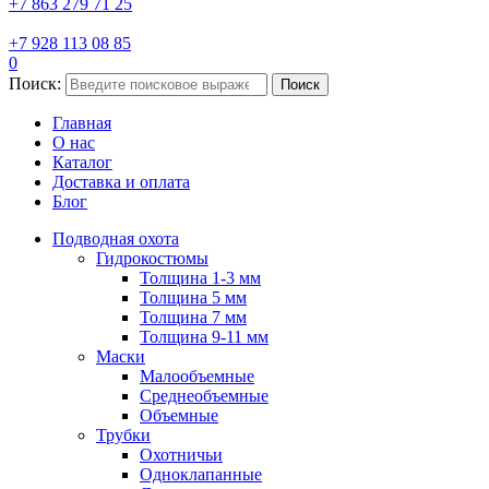
+7 863 279 71 25
+7 928 113 08 85
0
Поиск:
Поиск
Главная
О нас
Каталог
Доставка и оплата
Блог
Подводная охота
Гидрокостюмы
Толщина 1-3 мм
Толщина 5 мм
Толщина 7 мм
Толщина 9-11 мм
Маски
Малообъемные
Среднеобъемные
Объемные
Трубки
Охотничьи
Одноклапанные