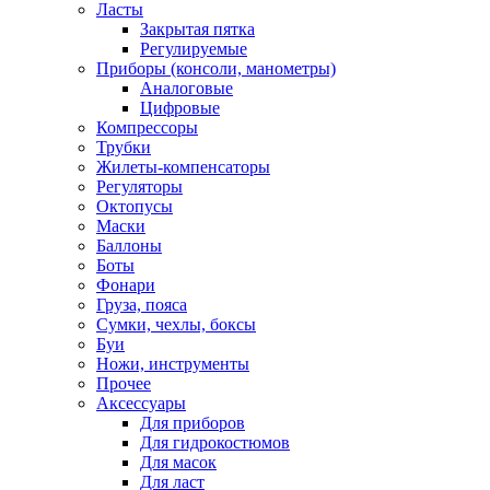
Ласты
Закрытая пятка
Регулируемые
Приборы (консоли, манометры)
Аналоговые
Цифровые
Компрессоры
Трубки
Жилеты-компенсаторы
Регуляторы
Октопусы
Маски
Баллоны
Боты
Фонари
Груза, пояса
Сумки, чехлы, боксы
Буи
Ножи, инструменты
Прочее
Аксессуары
Для приборов
Для гидрокостюмов
Для масок
Для ласт