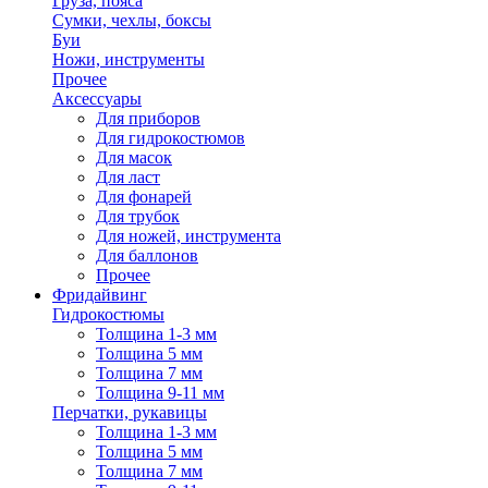
Груза, пояса
Сумки, чехлы, боксы
Буи
Ножи, инструменты
Прочее
Аксессуары
Для приборов
Для гидрокостюмов
Для масок
Для ласт
Для фонарей
Для трубок
Для ножей, инструмента
Для баллонов
Прочее
Фридайвинг
Гидрокостюмы
Толщина 1-3 мм
Толщина 5 мм
Толщина 7 мм
Толщина 9-11 мм
Перчатки, рукавицы
Толщина 1-3 мм
Толщина 5 мм
Толщина 7 мм