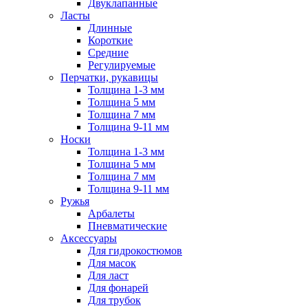
Двуклапанные
Ласты
Длинные
Короткие
Средние
Регулируемые
Перчатки, рукавицы
Толщина 1-3 мм
Толщина 5 мм
Толщина 7 мм
Толщина 9-11 мм
Носки
Толщина 1-3 мм
Толщина 5 мм
Толщина 7 мм
Толщина 9-11 мм
Ружья
Арбалеты
Пневматические
Аксессуары
Для гидрокостюмов
Для масок
Для ласт
Для фонарей
Для трубок