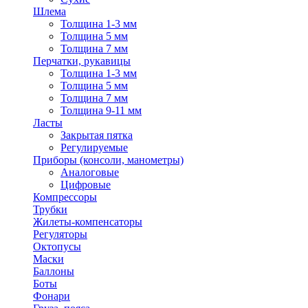
Шлема
Толщина 1-3 мм
Толщина 5 мм
Толщина 7 мм
Перчатки, рукавицы
Толщина 1-3 мм
Толщина 5 мм
Толщина 7 мм
Толщина 9-11 мм
Ласты
Закрытая пятка
Регулируемые
Приборы (консоли, манометры)
Аналоговые
Цифровые
Компрессоры
Трубки
Жилеты-компенсаторы
Регуляторы
Октопусы
Маски
Баллоны
Боты
Фонари