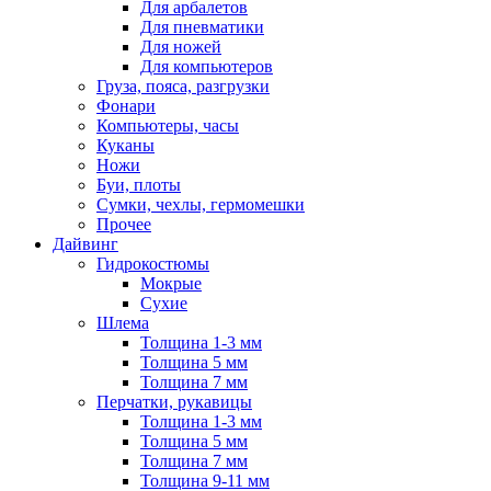
Для арбалетов
Для пневматики
Для ножей
Для компьютеров
Груза, пояса, разгрузки
Фонари
Компьютеры, часы
Куканы
Ножи
Буи, плоты
Сумки, чехлы, гермомешки
Прочее
Дайвинг
Гидрокостюмы
Мокрые
Сухие
Шлема
Толщина 1-3 мм
Толщина 5 мм
Толщина 7 мм
Перчатки, рукавицы
Толщина 1-3 мм
Толщина 5 мм
Толщина 7 мм
Толщина 9-11 мм