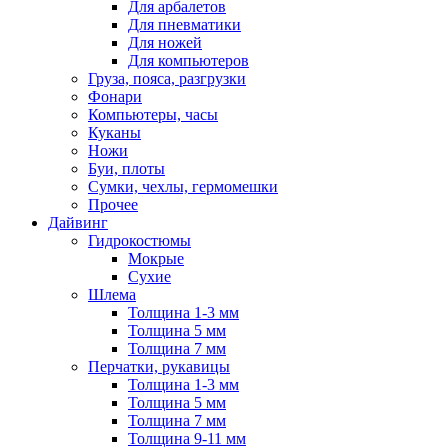
Для арбалетов
Для пневматики
Для ножей
Для компьютеров
Груза, пояса, разгрузки
Фонари
Компьютеры, часы
Куканы
Ножи
Буи, плоты
Сумки, чехлы, гермомешки
Прочее
Дайвинг
Гидрокостюмы
Мокрые
Сухие
Шлема
Толщина 1-3 мм
Толщина 5 мм
Толщина 7 мм
Перчатки, рукавицы
Толщина 1-3 мм
Толщина 5 мм
Толщина 7 мм
Толщина 9-11 мм