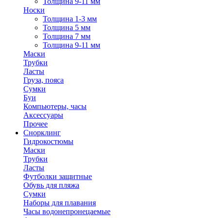
Толщина 9-11 мм
Носки
Толщина 1-3 мм
Толщина 5 мм
Толщина 7 мм
Толщина 9-11 мм
Маски
Трубки
Ласты
Груза, пояса
Сумки
Буи
Компьютеры, часы
Аксессуары
Прочее
Снорклинг
Гидрокостюмы
Маски
Трубки
Ласты
Футболки защитные
Обувь для пляжа
Сумки
Наборы для плавания
Часы водонепронецаемые