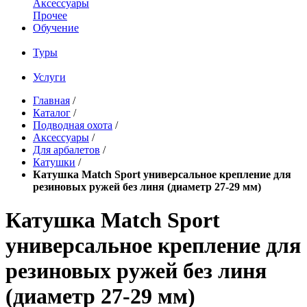
Аксессуары
Прочее
Обучение
Туры
Услуги
Главная
/
Каталог
/
Подводная охота
/
Аксессуары
/
Для арбалетов
/
Катушки
/
Катушка Match Sport универсальное крепление для
резиновых ружей без линя (диаметр 27-29 мм)
Катушка Match Sport
универсальное крепление для
резиновых ружей без линя
(диаметр 27-29 мм)