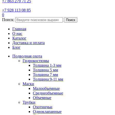
+7 863 279 71 25
+7 928 113 08 85
0
Поиск:
Поиск
Главная
О нас
Каталог
Доставка и оплата
Блог
Подводная охота
Гидрокостюмы
Толщина 1-3 мм
Толщина 5 мм
Толщина 7 мм
Толщина 9-11 мм
Маски
Малообъемные
Среднеобъемные
Объемные
Трубки
Охотничьи
Одноклапанные