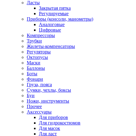
Ласты
Закрытая пятка
Регулируемые
Приборы (консоли, манометры)
Аналоговые
Цифровые
Компрессоры
Трубки
Жилеты-компенсаторы
Регуляторы
Октопусы
Маски
Баллоны
Боты
Фонари
Груза, пояса
Сумки, чехлы, боксы
Буи
Ножи, инструменты
Прочее
Аксессуары
Для приборов
Для гидрокостюмов
Для масок
Для ласт