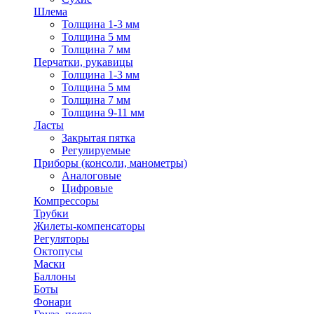
Шлема
Толщина 1-3 мм
Толщина 5 мм
Толщина 7 мм
Перчатки, рукавицы
Толщина 1-3 мм
Толщина 5 мм
Толщина 7 мм
Толщина 9-11 мм
Ласты
Закрытая пятка
Регулируемые
Приборы (консоли, манометры)
Аналоговые
Цифровые
Компрессоры
Трубки
Жилеты-компенсаторы
Регуляторы
Октопусы
Маски
Баллоны
Боты
Фонари