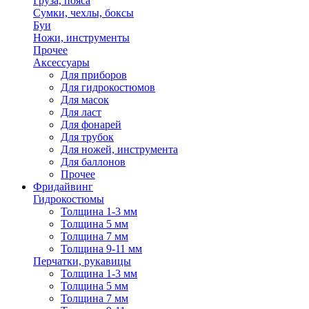
Груза, пояса
Сумки, чехлы, боксы
Буи
Ножи, инструменты
Прочее
Аксессуары
Для приборов
Для гидрокостюмов
Для масок
Для ласт
Для фонарей
Для трубок
Для ножей, инструмента
Для баллонов
Прочее
Фридайвинг
Гидрокостюмы
Толщина 1-3 мм
Толщина 5 мм
Толщина 7 мм
Толщина 9-11 мм
Перчатки, рукавицы
Толщина 1-3 мм
Толщина 5 мм
Толщина 7 мм