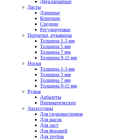
Двуклапанные
Ласты
Длинные
Короткие
Средние
Регулируемые
Перчатки, рукавицы
Толщина 1-3 мм
Толщина 5 мм
Толщина 7 мм
Толщина 9-11 мм
Носки
Толщина 1-3 мм
Толщина 5 мм
Толщина 7 мм
Толщина 9-11 мм
Ружья
Арбалеты
Пневматические
Аксессуары
Для гидрокостюмов
Для масок
Для ласт
Для фонарей
Для трубок