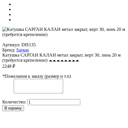
Артикул:
DIS135
Бренд:
Sargan
Катушка САРГАН КАЛАН метал закрыт, верт 30, линь 20 м
(требуется крепеление)
2248 ₽
*
Пожелания к заказу (размер и т.п)
Количество:
В корзину