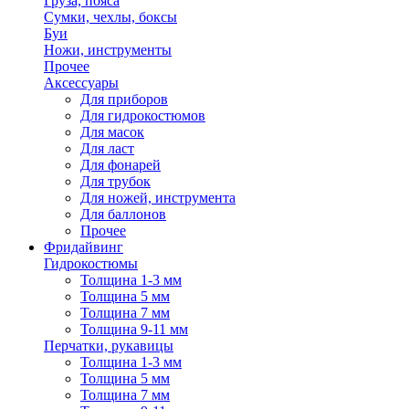
Груза, пояса
Сумки, чехлы, боксы
Буи
Ножи, инструменты
Прочее
Аксессуары
Для приборов
Для гидрокостюмов
Для масок
Для ласт
Для фонарей
Для трубок
Для ножей, инструмента
Для баллонов
Прочее
Фридайвинг
Гидрокостюмы
Толщина 1-3 мм
Толщина 5 мм
Толщина 7 мм
Толщина 9-11 мм
Перчатки, рукавицы
Толщина 1-3 мм
Толщина 5 мм
Толщина 7 мм