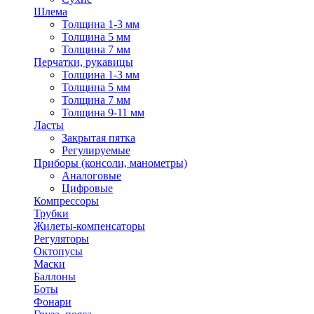
Шлема
Толщина 1-3 мм
Толщина 5 мм
Толщина 7 мм
Перчатки, рукавицы
Толщина 1-3 мм
Толщина 5 мм
Толщина 7 мм
Толщина 9-11 мм
Ласты
Закрытая пятка
Регулируемые
Приборы (консоли, манометры)
Аналоговые
Цифровые
Компрессоры
Трубки
Жилеты-компенсаторы
Регуляторы
Октопусы
Маски
Баллоны
Боты
Фонари