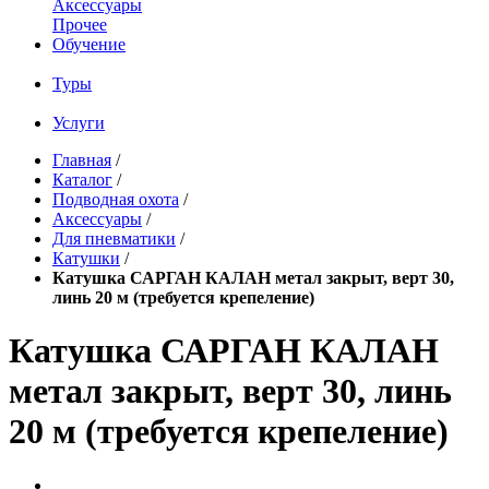
Аксессуары
Прочее
Обучение
Туры
Услуги
Главная
/
Каталог
/
Подводная охота
/
Аксессуары
/
Для пневматики
/
Катушки
/
Катушка САРГАН КАЛАН метал закрыт, верт 30,
линь 20 м (требуется крепеление)
Катушка САРГАН КАЛАН
метал закрыт, верт 30, линь
20 м (требуется крепеление)