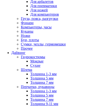
Для арбалетов
Для пневматики
Для ножей
Для компьютеров
Груза, пояса, разгрузки
Фонари
Компьютеры, часы
Куканы
Ножи
Буи, плоты
Сумки, чехлы, гермомешки
Прочее
Дайвинг
Гидрокостюмы
Мокрые
Сухие
Шлема
Толщина 1-3 мм
Толщина 5 мм
Толщина 7 мм
Перчатки, рукавицы
Толщина 1-3 мм
Толщина 5 мм
Толщина 7 мм
Толщина 9-11 мм