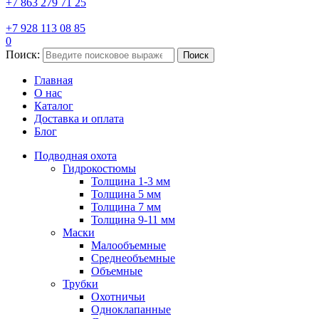
+7 863 279 71 25
+7 928 113 08 85
0
Поиск:
Поиск
Главная
О нас
Каталог
Доставка и оплата
Блог
Подводная охота
Гидрокостюмы
Толщина 1-3 мм
Толщина 5 мм
Толщина 7 мм
Толщина 9-11 мм
Маски
Малообъемные
Среднеобъемные
Объемные
Трубки
Охотничьи
Одноклапанные