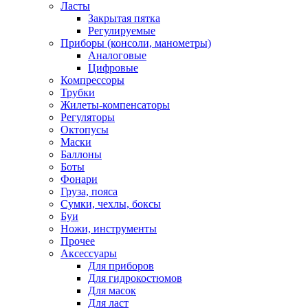
Ласты
Закрытая пятка
Регулируемые
Приборы (консоли, манометры)
Аналоговые
Цифровые
Компрессоры
Трубки
Жилеты-компенсаторы
Регуляторы
Октопусы
Маски
Баллоны
Боты
Фонари
Груза, пояса
Сумки, чехлы, боксы
Буи
Ножи, инструменты
Прочее
Аксессуары
Для приборов
Для гидрокостюмов
Для масок
Для ласт