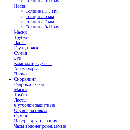
Толщина 9-11 мм
Носки
Толщина 1-3 мм
Толщина 5 мм
Толщина 7 мм
Толщина 9-11 мм
Маски
Трубки
Ласты
Груза, пояса
Сумки
Буи
Компьютеры, часы
Аксессуары
Прочее
Снорклинг
Гидрокостюмы
Маски
Трубки
Ласты
Футболки защитные
Обувь для пляжа
Сумки
Наборы для плавания
Часы водонепронецаемые