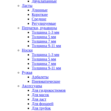
Двуклапанные
Ласты
Длинные
Короткие
Средние
Регулируемые
Перчатки, рукавицы
Толщина 1-3 мм
Толщина 5 мм
Толщина 7 мм
Толщина 9-11 мм
Носки
Толщина 1-3 мм
Толщина 5 мм
Толщина 7 мм
Толщина 9-11 мм
Ружья
Арбалеты
Пневматические
Аксессуары
Для гидрокостюмов
Для масок
Для ласт
Для фонарей
Для трубок