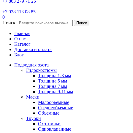
+7 863 279 71 25
+7 928 113 08 85
0
Поиск:
Поиск
Главная
О нас
Каталог
Доставка и оплата
Блог
Подводная охота
Гидрокостюмы
Толщина 1-3 мм
Толщина 5 мм
Толщина 7 мм
Толщина 9-11 мм
Маски
Малообъемные
Среднеобъемные
Объемные
Трубки
Охотничьи
Одноклапанные