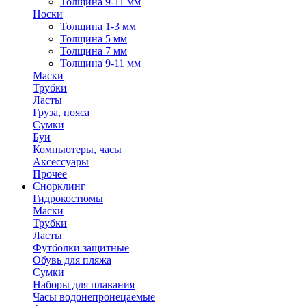
Толщина 9-11 мм
Носки
Толщина 1-3 мм
Толщина 5 мм
Толщина 7 мм
Толщина 9-11 мм
Маски
Трубки
Ласты
Груза, пояса
Сумки
Буи
Компьютеры, часы
Аксессуары
Прочее
Снорклинг
Гидрокостюмы
Маски
Трубки
Ласты
Футболки защитные
Обувь для пляжа
Сумки
Наборы для плавания
Часы водонепронецаемые