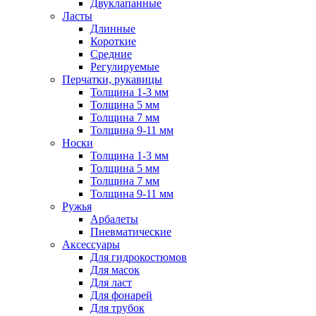
Двуклапанные
Ласты
Длинные
Короткие
Средние
Регулируемые
Перчатки, рукавицы
Толщина 1-3 мм
Толщина 5 мм
Толщина 7 мм
Толщина 9-11 мм
Носки
Толщина 1-3 мм
Толщина 5 мм
Толщина 7 мм
Толщина 9-11 мм
Ружья
Арбалеты
Пневматические
Аксессуары
Для гидрокостюмов
Для масок
Для ласт
Для фонарей
Для трубок