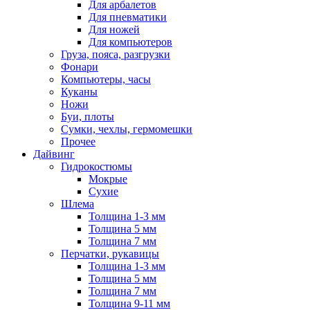
Для арбалетов
Для пневматики
Для ножей
Для компьютеров
Груза, пояса, разгрузки
Фонари
Компьютеры, часы
Куканы
Ножи
Буи, плоты
Сумки, чехлы, гермомешки
Прочее
Дайвинг
Гидрокостюмы
Мокрые
Сухие
Шлема
Толщина 1-3 мм
Толщина 5 мм
Толщина 7 мм
Перчатки, рукавицы
Толщина 1-3 мм
Толщина 5 мм
Толщина 7 мм
Толщина 9-11 мм