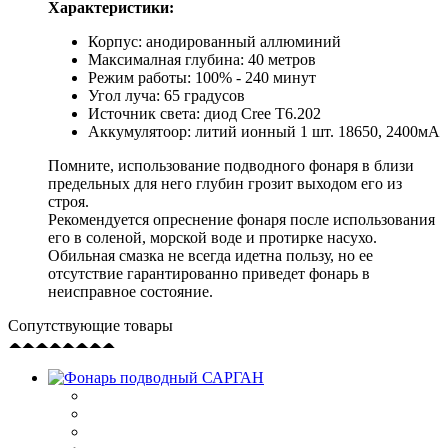
Характеристики:
Корпус: анодированный аллюминий
Максималная глубина: 40 метров
Режим работы: 100% - 240 минут
Угол луча: 65 градусов
Источник света: диод Cree T6.202
Аккумулятоор: литий ионный 1 шт. 18650, 2400мА
Помните, использование подводного фонаря в близи
предельных для него глубин грозит выходом его из
строя.
Рекомендуется опреснение фонаря после использования
его в соленой, морской воде и протирке насухо.
Обильная смазка не всегда идетна пользу, но ее
отсутствие гарантированно приведет фонарь в
неисправное состояние.
Сопутствующие товары