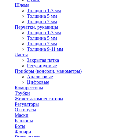
Шлема
Толщина 1-3 мм
Толщина 5 мм
Толщина 7 мм
Перчатки, рукавицы
Толщина 1-3 мм
Толщина 5 мм
Толщина 7 мм
Толщина 9-11 мм
Ласты
Закрытая пятка
Регулируемые
Приборы (консоли, манометры)
Аналоговые
Цифровые
Компрессоры
Трубки
Жилеты-компенсаторы
Регуляторы
Октопусы
Маски
Баллоны
Боты
Фонари