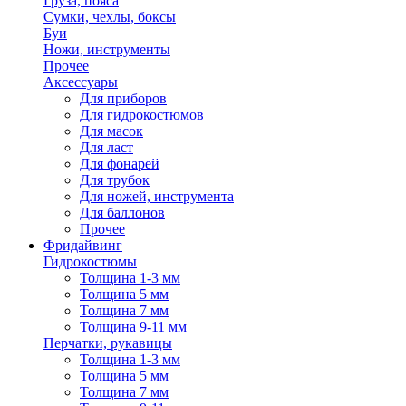
Груза, пояса
Сумки, чехлы, боксы
Буи
Ножи, инструменты
Прочее
Аксессуары
Для приборов
Для гидрокостюмов
Для масок
Для ласт
Для фонарей
Для трубок
Для ножей, инструмента
Для баллонов
Прочее
Фридайвинг
Гидрокостюмы
Толщина 1-3 мм
Толщина 5 мм
Толщина 7 мм
Толщина 9-11 мм
Перчатки, рукавицы
Толщина 1-3 мм
Толщина 5 мм
Толщина 7 мм