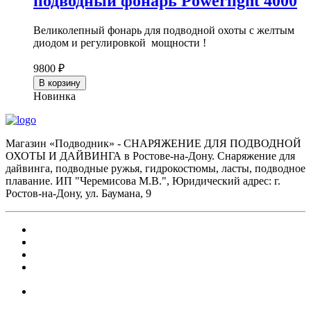
подводный фонарь Powerlight 4000
Великолепный фонарь для подводной охоты с желтым
диодом и регулировкой мощности !
9800 ₽
В корзину
Новинка
Магазин «Подводник» - СНАРЯЖЕНИЕ ДЛЯ ПОДВОДНОЙ
ОХОТЫ И ДАЙВИНГА в Ростове-на-Дону. Снаряжение для
дайвинга, подводные ружья, гидрокостюмы, ласты, подводное
плавание. ИП "Черемисова М.В.", Юридический адрес: г.
Ростов-на-Дону, ул. Баумана, 9