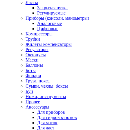
Ласты
Закрытая пятка
Регулируемые
Приборы (консоли, манометры)
Аналоговые
Цифровые
Компрессоры
Трубки
Жилеты-компенсаторы
Регуляторы
Октопусы
Маски
Баллоны
Боты
Фонари
Груза, пояса
Сумки, чехлы, боксы
Буи
Ножи, инструменты
Прочее
Аксессуары
Для приборов
Для гидрокостюмов
Для масок
Для ласт