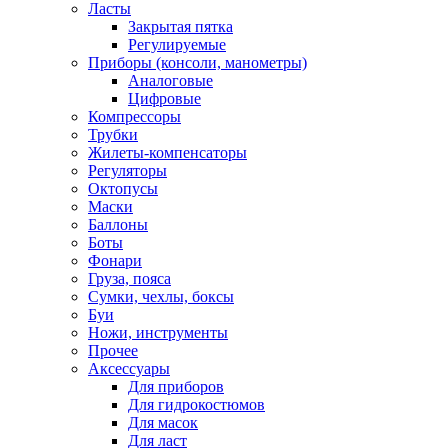
Ласты
Закрытая пятка
Регулируемые
Приборы (консоли, манометры)
Аналоговые
Цифровые
Компрессоры
Трубки
Жилеты-компенсаторы
Регуляторы
Октопусы
Маски
Баллоны
Боты
Фонари
Груза, пояса
Сумки, чехлы, боксы
Буи
Ножи, инструменты
Прочее
Аксессуары
Для приборов
Для гидрокостюмов
Для масок
Для ласт