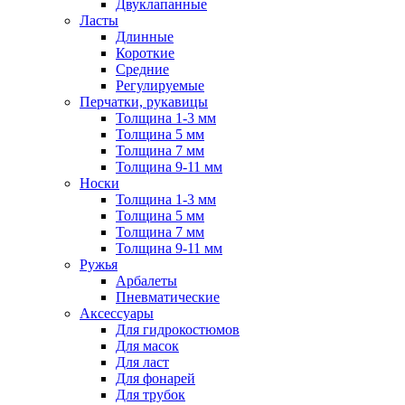
Двуклапанные
Ласты
Длинные
Короткие
Средние
Регулируемые
Перчатки, рукавицы
Толщина 1-3 мм
Толщина 5 мм
Толщина 7 мм
Толщина 9-11 мм
Носки
Толщина 1-3 мм
Толщина 5 мм
Толщина 7 мм
Толщина 9-11 мм
Ружья
Арбалеты
Пневматические
Аксессуары
Для гидрокостюмов
Для масок
Для ласт
Для фонарей
Для трубок