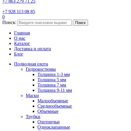
+7 863 279 71 25
+7 928 113 08 85
0
Поиск:
Поиск
Главная
О нас
Каталог
Доставка и оплата
Блог
Подводная охота
Гидрокостюмы
Толщина 1-3 мм
Толщина 5 мм
Толщина 7 мм
Толщина 9-11 мм
Маски
Малообъемные
Среднеобъемные
Объемные
Трубки
Охотничьи
Одноклапанные