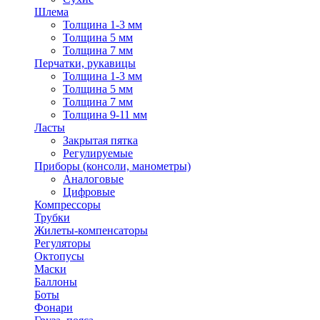
Шлема
Толщина 1-3 мм
Толщина 5 мм
Толщина 7 мм
Перчатки, рукавицы
Толщина 1-3 мм
Толщина 5 мм
Толщина 7 мм
Толщина 9-11 мм
Ласты
Закрытая пятка
Регулируемые
Приборы (консоли, манометры)
Аналоговые
Цифровые
Компрессоры
Трубки
Жилеты-компенсаторы
Регуляторы
Октопусы
Маски
Баллоны
Боты
Фонари