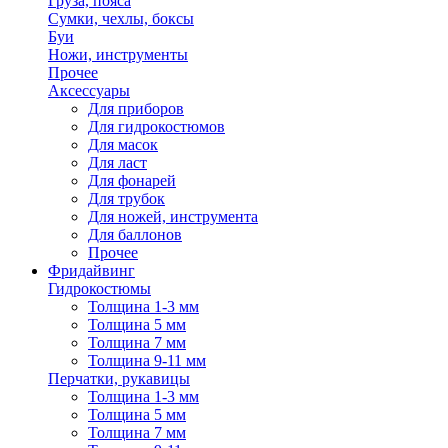
Груза, пояса
Сумки, чехлы, боксы
Буи
Ножи, инструменты
Прочее
Аксессуары
Для приборов
Для гидрокостюмов
Для масок
Для ласт
Для фонарей
Для трубок
Для ножей, инструмента
Для баллонов
Прочее
Фридайвинг
Гидрокостюмы
Толщина 1-3 мм
Толщина 5 мм
Толщина 7 мм
Толщина 9-11 мм
Перчатки, рукавицы
Толщина 1-3 мм
Толщина 5 мм
Толщина 7 мм