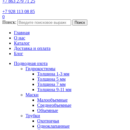
+7 863 279 71 25
+7 928 113 08 85
0
Поиск:
Поиск
Главная
О нас
Каталог
Доставка и оплата
Блог
Подводная охота
Гидрокостюмы
Толщина 1-3 мм
Толщина 5 мм
Толщина 7 мм
Толщина 9-11 мм
Маски
Малообъемные
Среднеобъемные
Объемные
Трубки
Охотничьи
Одноклапанные