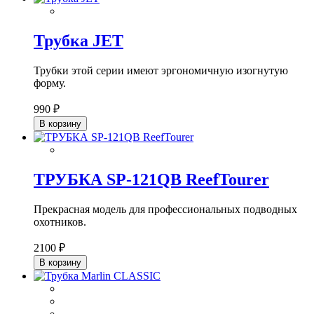
Трубка JET
Трубки этой серии имеют эргономичную изогнутую
форму.
990 ₽
В корзину
ТРУБКА SP-121QB ReefTourer
Прекрасная модель для профессиональных подводных
охотников.
2100 ₽
В корзину