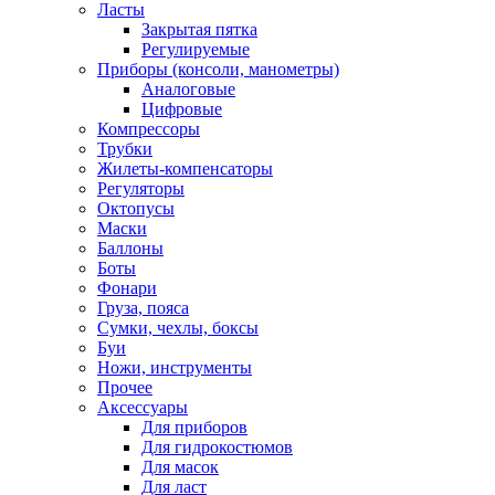
Ласты
Закрытая пятка
Регулируемые
Приборы (консоли, манометры)
Аналоговые
Цифровые
Компрессоры
Трубки
Жилеты-компенсаторы
Регуляторы
Октопусы
Маски
Баллоны
Боты
Фонари
Груза, пояса
Сумки, чехлы, боксы
Буи
Ножи, инструменты
Прочее
Аксессуары
Для приборов
Для гидрокостюмов
Для масок
Для ласт