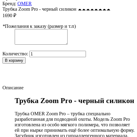
Бренд:
OMER
Трубка Zoom Pro - черный силикон
1690 ₽
*
Пожелания к заказу (размер и т.п)
Количество:
В корзину
Описание
Трубка Zoom Pro - черный силикон
Трубка OMER Zoom Pro – трубка специально
разработанная для подводной охоты. Модель Zoom Pro
изготовлена из особо мягкого полимера, что позволяет
ей при нырке принимать ещё более оптимальную форму.
Загубник изготовлен из гипоаллергенного материала.