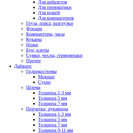
Для арбалетов
Для пневматики
Для ножей
Для компьютеров
Груза, пояса, разгрузки
Фонари
Компьютеры, часы
Куканы
Ножи
Буи, плоты
Сумки, чехлы, гермомешки
Прочее
Дайвинг
Гидрокостюмы
Мокрые
Сухие
Шлема
Толщина 1-3 мм
Толщина 5 мм
Толщина 7 мм
Перчатки, рукавицы
Толщина 1-3 мм
Толщина 5 мм
Толщина 7 мм
Толщина 9-11 мм