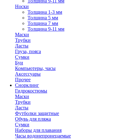
Толщина 9-11 мм
Носки
Толщина 1-3 мм
Толщина 5 мм
Толщина 7 мм
Толщина 9-11 мм
Маски
Трубки
Ласты
Груза, пояса
Сумки
Буи
Компьютеры, часы
Аксессуары
Прочее
Снорклинг
Гидрокостюмы
Маски
Трубки
Ласты
Футболки защитные
Обувь для пляжа
Сумки
Наборы для плавания
Часы водонепронецаемые