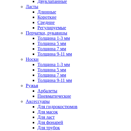
Двуклапанные
Ласты
Длинные
Короткие
Средние
Регулируемые
Перчатки, рукавицы
Толщина 1-3 мм
Толщина 5 мм
Толщина 7 мм
Толщина 9-11 мм
Носки
Толщина 1-3 мм
Толщина 5 мм
Толщина 7 мм
Толщина 9-11 мм
Ружья
Арбалеты
Пневматические
Аксессуары
Для гидрокостюмов
Для масок
Для ласт
Для фонарей
Для трубок