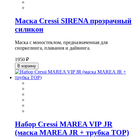
Маска Cressi SIRENA прозрачный
силикон
Маска с моностеклом, предназначенная для
сноркелинга, плавания и дайвинга.
1950 ₽
В корзину
Набор Cressi MAREA VIP JR
(маска MAREA JR + трубка TOP)