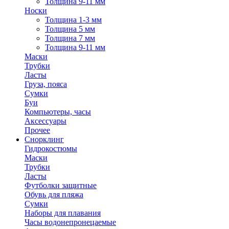
Толщина 9-11 мм
Носки
Толщина 1-3 мм
Толщина 5 мм
Толщина 7 мм
Толщина 9-11 мм
Маски
Трубки
Ласты
Груза, пояса
Сумки
Буи
Компьютеры, часы
Аксессуары
Прочее
Снорклинг
Гидрокостюмы
Маски
Трубки
Ласты
Футболки защитные
Обувь для пляжа
Сумки
Наборы для плавания
Часы водонепронецаемые