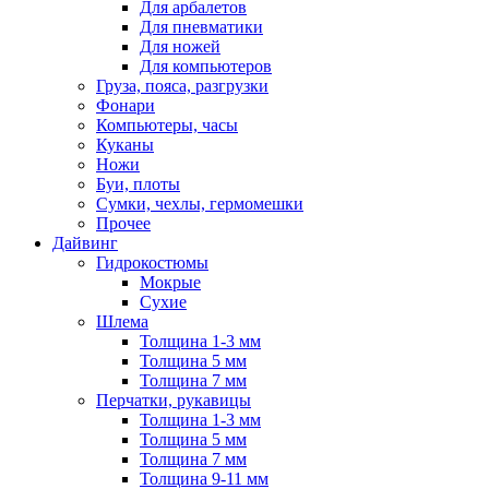
Для арбалетов
Для пневматики
Для ножей
Для компьютеров
Груза, пояса, разгрузки
Фонари
Компьютеры, часы
Куканы
Ножи
Буи, плоты
Сумки, чехлы, гермомешки
Прочее
Дайвинг
Гидрокостюмы
Мокрые
Сухие
Шлема
Толщина 1-3 мм
Толщина 5 мм
Толщина 7 мм
Перчатки, рукавицы
Толщина 1-3 мм
Толщина 5 мм
Толщина 7 мм
Толщина 9-11 мм