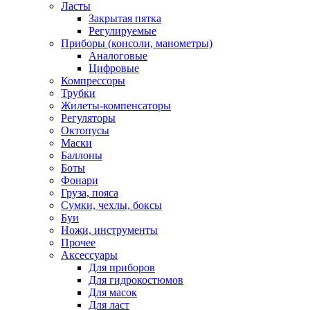
Ласты
Закрытая пятка
Регулируемые
Приборы (консоли, манометры)
Аналоговые
Цифровые
Компрессоры
Трубки
Жилеты-компенсаторы
Регуляторы
Октопусы
Маски
Баллоны
Боты
Фонари
Груза, пояса
Сумки, чехлы, боксы
Буи
Ножи, инструменты
Прочее
Аксессуары
Для приборов
Для гидрокостюмов
Для масок
Для ласт