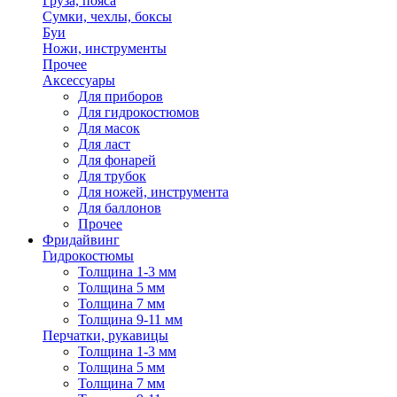
Груза, пояса
Сумки, чехлы, боксы
Буи
Ножи, инструменты
Прочее
Аксессуары
Для приборов
Для гидрокостюмов
Для масок
Для ласт
Для фонарей
Для трубок
Для ножей, инструмента
Для баллонов
Прочее
Фридайвинг
Гидрокостюмы
Толщина 1-3 мм
Толщина 5 мм
Толщина 7 мм
Толщина 9-11 мм
Перчатки, рукавицы
Толщина 1-3 мм
Толщина 5 мм
Толщина 7 мм