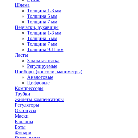
Шлема
Толщина 1-3 мм
Толщина 5 мм
Толщина 7 мм
Перчатки, рукавицы
Толщина 1-3 мм
Толщина 5 мм
Толщина 7 мм
Толщина 9-11 мм
Ласты
Закрытая пятка
Регулируемые
Приборы (консоли, манометры)
Аналоговые
Цифровые
Компрессоры
Трубки
Жилеты-компенсаторы
Регуляторы
Октопусы
Маски
Баллоны
Боты
Фонари