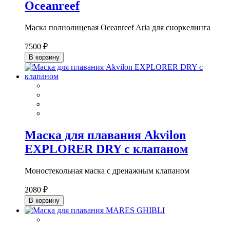
Oceanreef
Маска полнолицевая Oceanreef Aria для сноркелинга
7500 ₽
В корзину
Маска для плавания Akvilon
EXPLORER DRY с клапаном
Моностекольная маска с дренажным клапаном
2080 ₽
В корзину