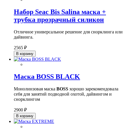
Набор Seac Bis Salina маска +
трубка прозрачный силикон
Отличное универсальное решение для снорклинга или
дайвинга.
2565 ₽
В корзину
Маска BOSS BLACK
Монолинзовая маска
BOSS
хорошо зарекомендовала
себя для занятий подводной охотой, дайвингом и
снорклингом
2900 ₽
В корзину