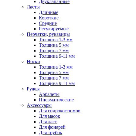
Двуклапанные
Ласты
Длинные
Короткие
Средние
Регулируемые
Перчатки, рукавицы
Толщина 1-3 мм
Толщина 5 мм
Толщина 7 мм
Толщина 9-11 мм
Носки
Толщина 1-3 мм
Толщина 5 мм
Толщина 7 мм
Толщина 9-11 мм
Ружья
Арбалеты
Пневматические
Аксессуары
Для гидрокостюмов
Для масок
Для ласт
Для фонарей
Для трубок