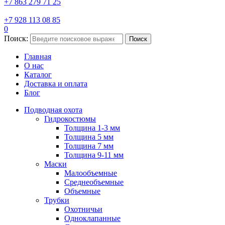
+7 863 279 71 25
+7 928 113 08 85
0
Поиск:
Поиск
Главная
О нас
Каталог
Доставка и оплата
Блог
Подводная охота
Гидрокостюмы
Толщина 1-3 мм
Толщина 5 мм
Толщина 7 мм
Толщина 9-11 мм
Маски
Малообъемные
Среднеобъемные
Объемные
Трубки
Охотничьи
Одноклапанные