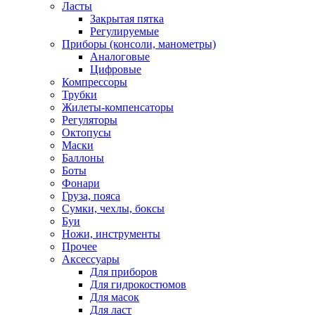
Ласты
Закрытая пятка
Регулируемые
Приборы (консоли, манометры)
Аналоговые
Цифровые
Компрессоры
Трубки
Жилеты-компенсаторы
Регуляторы
Октопусы
Маски
Баллоны
Боты
Фонари
Груза, пояса
Сумки, чехлы, боксы
Буи
Ножи, инструменты
Прочее
Аксессуары
Для приборов
Для гидрокостюмов
Для масок
Для ласт