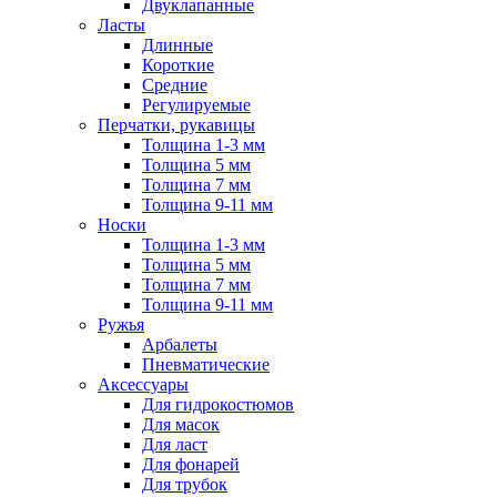
Двуклапанные
Ласты
Длинные
Короткие
Средние
Регулируемые
Перчатки, рукавицы
Толщина 1-3 мм
Толщина 5 мм
Толщина 7 мм
Толщина 9-11 мм
Носки
Толщина 1-3 мм
Толщина 5 мм
Толщина 7 мм
Толщина 9-11 мм
Ружья
Арбалеты
Пневматические
Аксессуары
Для гидрокостюмов
Для масок
Для ласт
Для фонарей
Для трубок