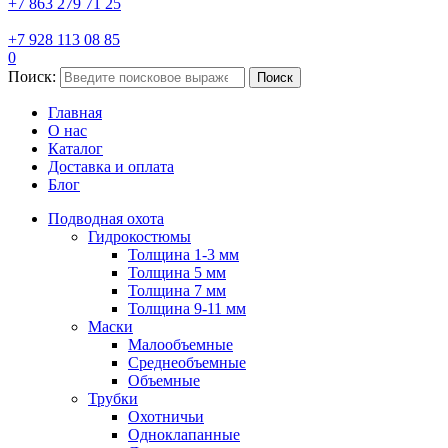
+7 863 279 71 25
+7 928 113 08 85
0
Поиск:
Поиск
Главная
О нас
Каталог
Доставка и оплата
Блог
Подводная охота
Гидрокостюмы
Толщина 1-3 мм
Толщина 5 мм
Толщина 7 мм
Толщина 9-11 мм
Маски
Малообъемные
Среднеобъемные
Объемные
Трубки
Охотничьи
Одноклапанные