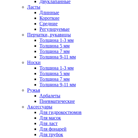
Двуклапанные
Ласты
Длинные
Короткие
Средние
Регулируемые
Перчатки, рукавицы
Толщина 1-3 мм
Толщина 5 мм
Толщина 7 мм
Толщина 9-11 мм
Носки
Толщина 1-3 мм
Толщина 5 мм
Толщина 7 мм
Толщина 9-11 мм
Ружья
Арбалеты
Пневматические
Аксессуары
Для гидрокостюмов
Для масок
Для ласт
Для фонарей
Для трубок