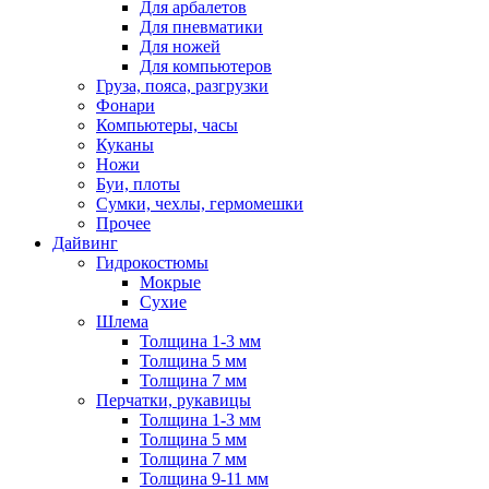
Для арбалетов
Для пневматики
Для ножей
Для компьютеров
Груза, пояса, разгрузки
Фонари
Компьютеры, часы
Куканы
Ножи
Буи, плоты
Сумки, чехлы, гермомешки
Прочее
Дайвинг
Гидрокостюмы
Мокрые
Сухие
Шлема
Толщина 1-3 мм
Толщина 5 мм
Толщина 7 мм
Перчатки, рукавицы
Толщина 1-3 мм
Толщина 5 мм
Толщина 7 мм
Толщина 9-11 мм