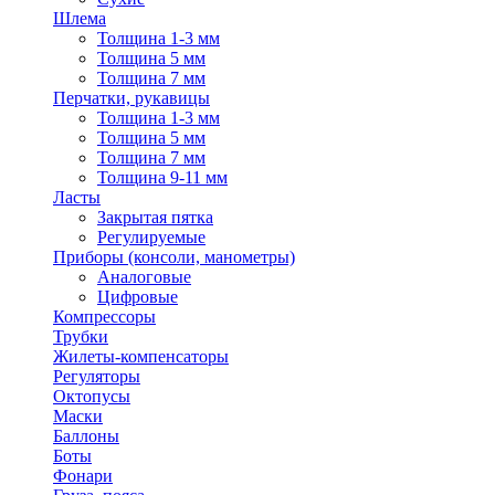
Шлема
Толщина 1-3 мм
Толщина 5 мм
Толщина 7 мм
Перчатки, рукавицы
Толщина 1-3 мм
Толщина 5 мм
Толщина 7 мм
Толщина 9-11 мм
Ласты
Закрытая пятка
Регулируемые
Приборы (консоли, манометры)
Аналоговые
Цифровые
Компрессоры
Трубки
Жилеты-компенсаторы
Регуляторы
Октопусы
Маски
Баллоны
Боты
Фонари