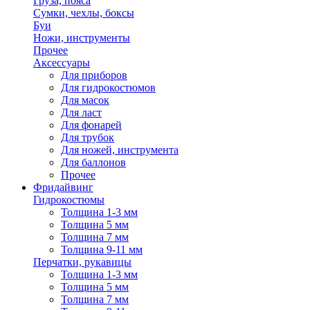
Груза, пояса
Сумки, чехлы, боксы
Буи
Ножи, инструменты
Прочее
Аксессуары
Для приборов
Для гидрокостюмов
Для масок
Для ласт
Для фонарей
Для трубок
Для ножей, инструмента
Для баллонов
Прочее
Фридайвинг
Гидрокостюмы
Толщина 1-3 мм
Толщина 5 мм
Толщина 7 мм
Толщина 9-11 мм
Перчатки, рукавицы
Толщина 1-3 мм
Толщина 5 мм
Толщина 7 мм