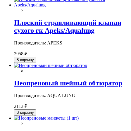
Плоский стравливающий клапан
сухого гк Apeks/Aqualung
Производитель: APEKS
2958 ₽
В корзину
Неопреновый шейный обтюратор
Производитель: AQUA LUNG
2113 ₽
В корзину