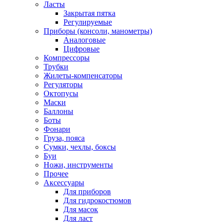
Ласты
Закрытая пятка
Регулируемые
Приборы (консоли, манометры)
Аналоговые
Цифровые
Компрессоры
Трубки
Жилеты-компенсаторы
Регуляторы
Октопусы
Маски
Баллоны
Боты
Фонари
Груза, пояса
Сумки, чехлы, боксы
Буи
Ножи, инструменты
Прочее
Аксессуары
Для приборов
Для гидрокостюмов
Для масок
Для ласт