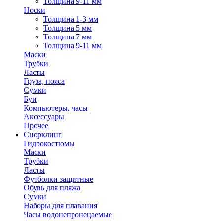
Толщина 9-11 мм
Носки
Толщина 1-3 мм
Толщина 5 мм
Толщина 7 мм
Толщина 9-11 мм
Маски
Трубки
Ласты
Груза, пояса
Сумки
Буи
Компьютеры, часы
Аксессуары
Прочее
Снорклинг
Гидрокостюмы
Маски
Трубки
Ласты
Футболки защитные
Обувь для пляжа
Сумки
Наборы для плавания
Часы водонепронецаемые