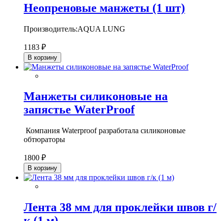
Неопреновые манжеты (1 шт)
Производитель:AQUA LUNG
1183 ₽
В корзину
Манжеты силиконовые на
запястье WaterProof
Компания Waterproof разработала силиконовые
обтюраторы
1800 ₽
В корзину
Лента 38 мм для проклейки швов г/
к (1 м)