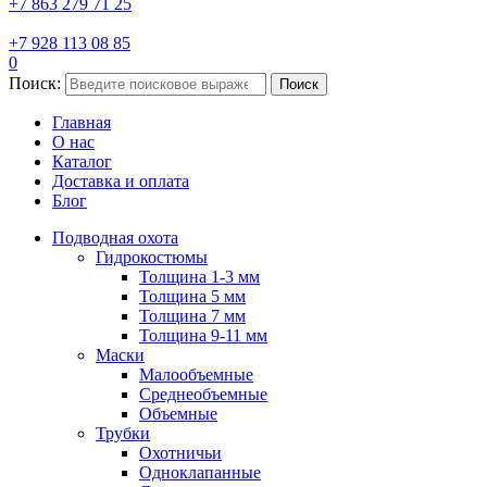
+7 863 279 71 25
+7 928 113 08 85
0
Поиск:
Поиск
Главная
О нас
Каталог
Доставка и оплата
Блог
Подводная охота
Гидрокостюмы
Толщина 1-3 мм
Толщина 5 мм
Толщина 7 мм
Толщина 9-11 мм
Маски
Малообъемные
Среднеобъемные
Объемные
Трубки
Охотничьи
Одноклапанные