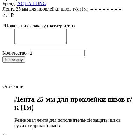
Бренд:
AQUA LUNG
Лента 25 мм для проклейки швов г/к (1м)
254 ₽
*
Пожелания к заказу (размер и т.п)
Количество:
В корзину
Описание
Лента 25 мм для проклейки швов г/
к (1м)
Резиновая лента для дополнительной защиты швов
сухих гидрокостюмов.