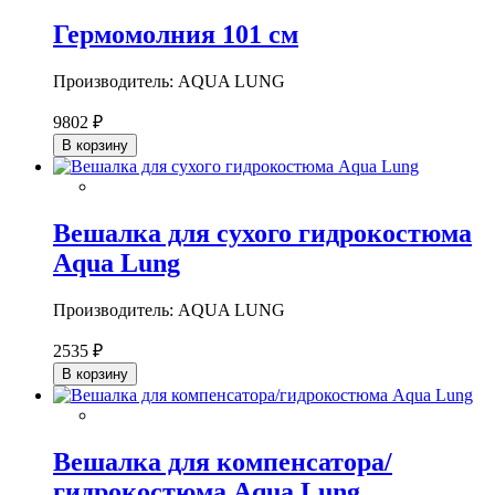
Гермомолния 101 см
Производитель: AQUA LUNG
9802 ₽
В корзину
Вешалка для сухого гидрокостюма
Aqua Lung
Производитель: AQUA LUNG
2535 ₽
В корзину
Вешалка для компенсатора/
гидрокостюма Aqua Lung