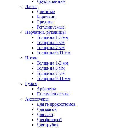
Двуклапанные
Ласты
Длинные
Короткие
Средние
Регулируемые
Перчатки, рукавицы
Толщина 1-3 мм
Толщина 5 мм
Толщина 7 мм
Толщина 9-11 мм
Носки
Толщина 1-3 мм
Толщина 5 мм
Толщина 7 мм
Толщина 9-11 мм
Ружья
Арбалеты
Пневматические
Аксессуары
Для гидрокостюмов
Для масок
Для ласт
Для фонарей
Для трубок