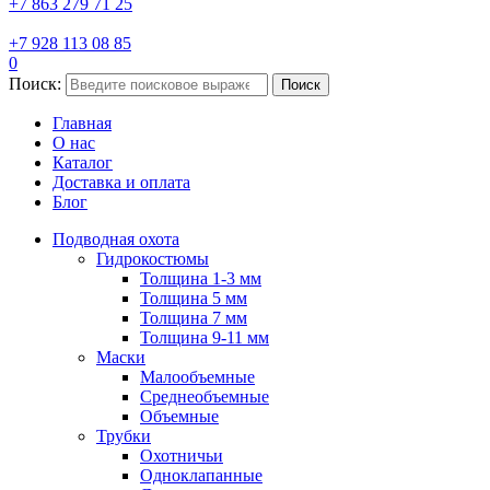
+7 863 279 71 25
+7 928 113 08 85
0
Поиск:
Поиск
Главная
О нас
Каталог
Доставка и оплата
Блог
Подводная охота
Гидрокостюмы
Толщина 1-3 мм
Толщина 5 мм
Толщина 7 мм
Толщина 9-11 мм
Маски
Малообъемные
Среднеобъемные
Объемные
Трубки
Охотничьи
Одноклапанные