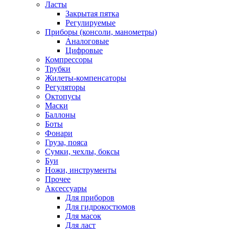
Ласты
Закрытая пятка
Регулируемые
Приборы (консоли, манометры)
Аналоговые
Цифровые
Компрессоры
Трубки
Жилеты-компенсаторы
Регуляторы
Октопусы
Маски
Баллоны
Боты
Фонари
Груза, пояса
Сумки, чехлы, боксы
Буи
Ножи, инструменты
Прочее
Аксессуары
Для приборов
Для гидрокостюмов
Для масок
Для ласт