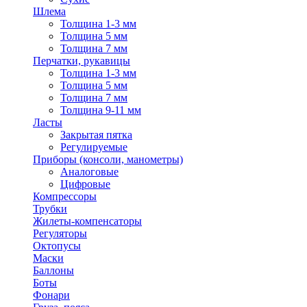
Шлема
Толщина 1-3 мм
Толщина 5 мм
Толщина 7 мм
Перчатки, рукавицы
Толщина 1-3 мм
Толщина 5 мм
Толщина 7 мм
Толщина 9-11 мм
Ласты
Закрытая пятка
Регулируемые
Приборы (консоли, манометры)
Аналоговые
Цифровые
Компрессоры
Трубки
Жилеты-компенсаторы
Регуляторы
Октопусы
Маски
Баллоны
Боты
Фонари