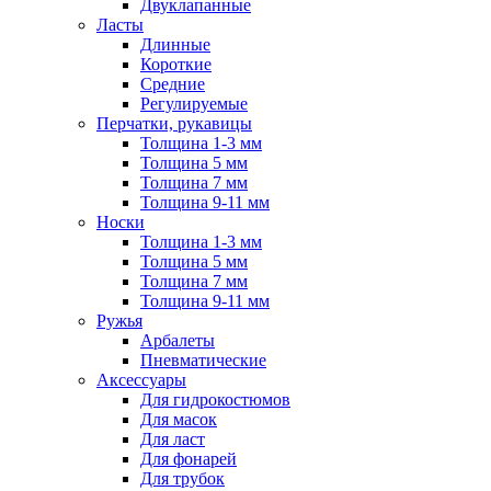
Двуклапанные
Ласты
Длинные
Короткие
Средние
Регулируемые
Перчатки, рукавицы
Толщина 1-3 мм
Толщина 5 мм
Толщина 7 мм
Толщина 9-11 мм
Носки
Толщина 1-3 мм
Толщина 5 мм
Толщина 7 мм
Толщина 9-11 мм
Ружья
Арбалеты
Пневматические
Аксессуары
Для гидрокостюмов
Для масок
Для ласт
Для фонарей
Для трубок