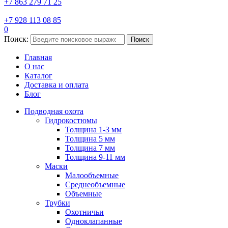
+7 863 279 71 25
+7 928 113 08 85
0
Поиск:
Поиск
Главная
О нас
Каталог
Доставка и оплата
Блог
Подводная охота
Гидрокостюмы
Толщина 1-3 мм
Толщина 5 мм
Толщина 7 мм
Толщина 9-11 мм
Маски
Малообъемные
Среднеобъемные
Объемные
Трубки
Охотничьи
Одноклапанные