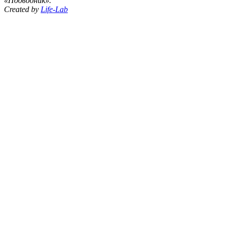
«Подводник».
Created by
Life-Lab