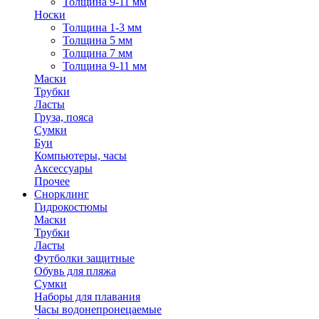
Толщина 9-11 мм
Носки
Толщина 1-3 мм
Толщина 5 мм
Толщина 7 мм
Толщина 9-11 мм
Маски
Трубки
Ласты
Груза, пояса
Сумки
Буи
Компьютеры, часы
Аксессуары
Прочее
Снорклинг
Гидрокостюмы
Маски
Трубки
Ласты
Футболки защитные
Обувь для пляжа
Сумки
Наборы для плавания
Часы водонепронецаемые