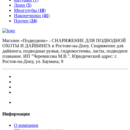
Лини (
5
)
Многозубы (
18
)
Наконечники (
41
)
Прочее (
24
)
Магазин «Подводник» - СНАРЯЖЕНИЕ ДЛЯ ПОДВОДНОЙ
ОХОТЫ И ДАЙВИНГА в Ростове-на-Дону. Снаряжение для
дайвинга, подводные ружья, гидрокостюмы, ласты, подводное
плавание. ИП "Черемисова М.В.", Юридический адрес: г.
Ростов-на-Дону, ул. Баумана, 9
Информация
О компании