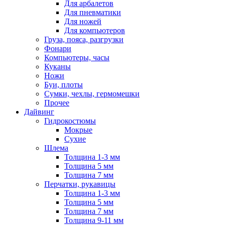
Для арбалетов
Для пневматики
Для ножей
Для компьютеров
Груза, пояса, разгрузки
Фонари
Компьютеры, часы
Куканы
Ножи
Буи, плоты
Сумки, чехлы, гермомешки
Прочее
Дайвинг
Гидрокостюмы
Мокрые
Сухие
Шлема
Толщина 1-3 мм
Толщина 5 мм
Толщина 7 мм
Перчатки, рукавицы
Толщина 1-3 мм
Толщина 5 мм
Толщина 7 мм
Толщина 9-11 мм