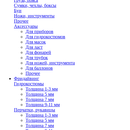
Груза, пояса
Сумки, чехлы, боксы
Буи
Ножи, инструменты
Прочее
Аксессуары
Для приборов
Для гидрокостюмов
Для масок
Для ласт
Для фонарей
Для трубок
Для ножей, инструмента
Для баллонов
Прочее
Фридайвинг
Гидрокостюмы
Толщина 1-3 мм
Толщина 5 мм
Толщина 7 мм
Толщина 9-11 мм
Перчатки, рукавицы
Толщина 1-3 мм
Толщина 5 мм
Толщина 7 мм