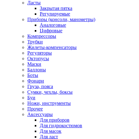
Ласты
Закрытая пятка
Регулируемые
Приборы (консоли, манометры)
Аналоговые
Цифровые
Компрессоры
Трубки
Жилеты-компенсаторы
Регуляторы
Октопусы
Маски
Баллоны
Боты
Фонари
Груза, пояса
Сумки, чехлы, боксы
Буи
Ножи, инструменты
Прочее
Аксессуары
Для приборов
Для гидрокостюмов
Для масок
Для ласт