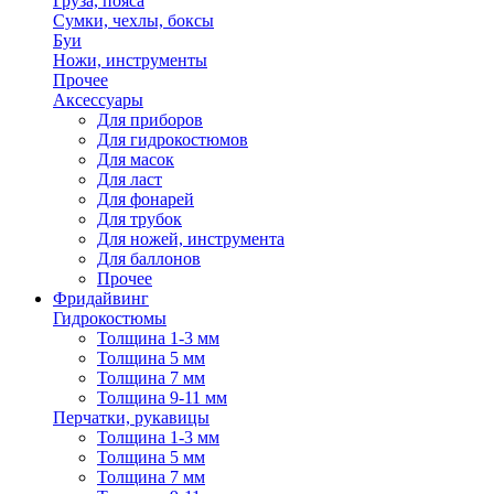
Груза, пояса
Сумки, чехлы, боксы
Буи
Ножи, инструменты
Прочее
Аксессуары
Для приборов
Для гидрокостюмов
Для масок
Для ласт
Для фонарей
Для трубок
Для ножей, инструмента
Для баллонов
Прочее
Фридайвинг
Гидрокостюмы
Толщина 1-3 мм
Толщина 5 мм
Толщина 7 мм
Толщина 9-11 мм
Перчатки, рукавицы
Толщина 1-3 мм
Толщина 5 мм
Толщина 7 мм