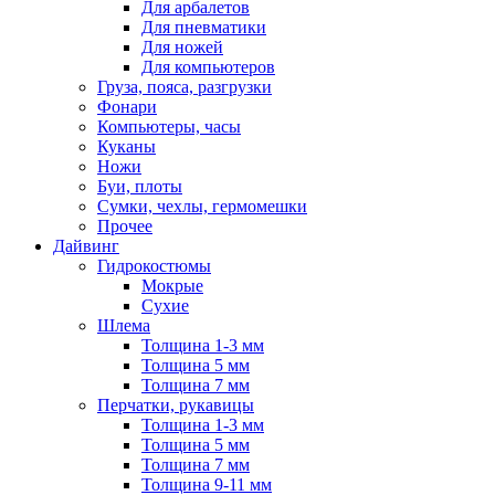
Для арбалетов
Для пневматики
Для ножей
Для компьютеров
Груза, пояса, разгрузки
Фонари
Компьютеры, часы
Куканы
Ножи
Буи, плоты
Сумки, чехлы, гермомешки
Прочее
Дайвинг
Гидрокостюмы
Мокрые
Сухие
Шлема
Толщина 1-3 мм
Толщина 5 мм
Толщина 7 мм
Перчатки, рукавицы
Толщина 1-3 мм
Толщина 5 мм
Толщина 7 мм
Толщина 9-11 мм