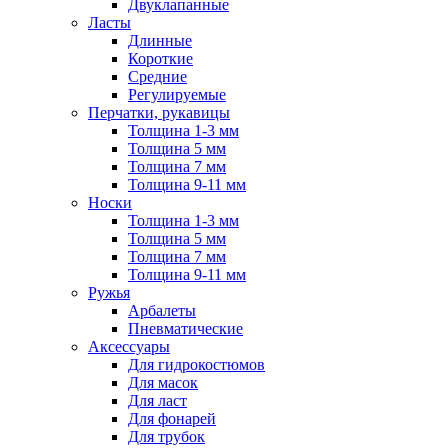
Двуклапанные
Ласты
Длинные
Короткие
Средние
Регулируемые
Перчатки, рукавицы
Толщина 1-3 мм
Толщина 5 мм
Толщина 7 мм
Толщина 9-11 мм
Носки
Толщина 1-3 мм
Толщина 5 мм
Толщина 7 мм
Толщина 9-11 мм
Ружья
Арбалеты
Пневматические
Аксессуары
Для гидрокостюмов
Для масок
Для ласт
Для фонарей
Для трубок