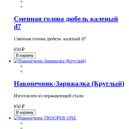
Сменная голова дюбель каленый
d7
Сменная голова дюбель каленый d7
650 ₽
В корзину
Наконечник-Заряжалка (Круглый)
Изготовлен из нержавеющей стали
850 ₽
В корзину