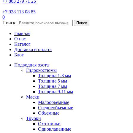
+7 863 279 71 25
+7 928 113 08 85
0
Поиск:
Поиск
Главная
О нас
Каталог
Доставка и оплата
Блог
Подводная охота
Гидрокостюмы
Толщина 1-3 мм
Толщина 5 мм
Толщина 7 мм
Толщина 9-11 мм
Маски
Малообъемные
Среднеобъемные
Объемные
Трубки
Охотничьи
Одноклапанные