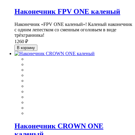
Наконечник FPV ONE каленый
Наконечник «FPV ONE каленый»! Каленый наконечник
с одним лепестком со сменным оголовьем в виде
трёхгранника!
1260 ₽
В корзину
Наконечник CROWN ONE
каленый