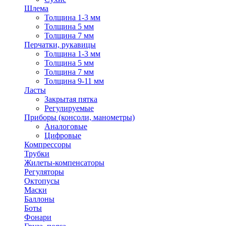
Шлема
Толщина 1-3 мм
Толщина 5 мм
Толщина 7 мм
Перчатки, рукавицы
Толщина 1-3 мм
Толщина 5 мм
Толщина 7 мм
Толщина 9-11 мм
Ласты
Закрытая пятка
Регулируемые
Приборы (консоли, манометры)
Аналоговые
Цифровые
Компрессоры
Трубки
Жилеты-компенсаторы
Регуляторы
Октопусы
Маски
Баллоны
Боты
Фонари