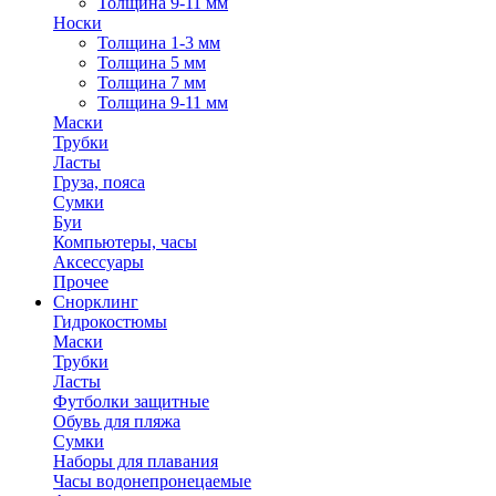
Толщина 9-11 мм
Носки
Толщина 1-3 мм
Толщина 5 мм
Толщина 7 мм
Толщина 9-11 мм
Маски
Трубки
Ласты
Груза, пояса
Сумки
Буи
Компьютеры, часы
Аксессуары
Прочее
Снорклинг
Гидрокостюмы
Маски
Трубки
Ласты
Футболки защитные
Обувь для пляжа
Сумки
Наборы для плавания
Часы водонепронецаемые