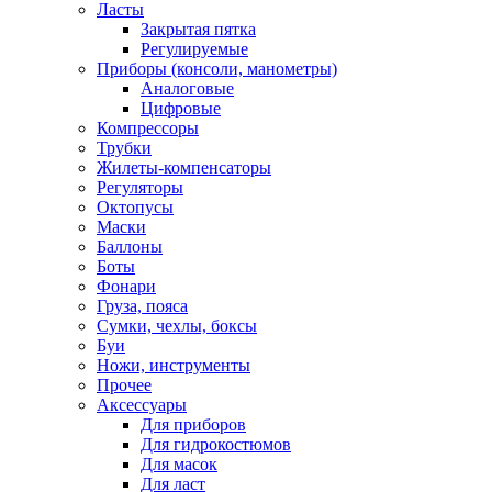
Ласты
Закрытая пятка
Регулируемые
Приборы (консоли, манометры)
Аналоговые
Цифровые
Компрессоры
Трубки
Жилеты-компенсаторы
Регуляторы
Октопусы
Маски
Баллоны
Боты
Фонари
Груза, пояса
Сумки, чехлы, боксы
Буи
Ножи, инструменты
Прочее
Аксессуары
Для приборов
Для гидрокостюмов
Для масок
Для ласт