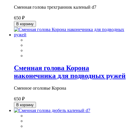
Сменная голова трехгранник каленый d7
650 ₽
В корзину
Сменная голова Корона
наконечника для подводных ружей
Сменное оголовье Корона
650 ₽
В корзину