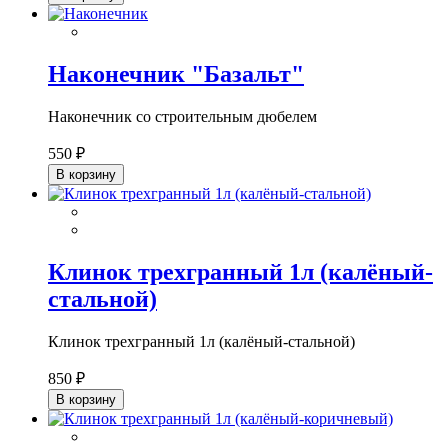
Наконечник "Базальт"
Наконечник со строительным дюбелем
550 ₽
В корзину
Клинок трехгранный 1л (калёный-
стальной)
Клинок трехгранный 1л (калёный-стальной)
850 ₽
В корзину