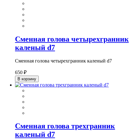
Сменная голова четырехгранник
каленый d7
Сменная голова четырехгранник каленый d7
650 ₽
В корзину
Сменная голова трехгранник
каленый d7