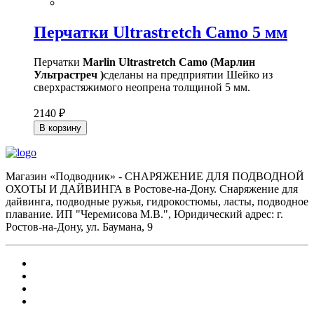
Перчатки Ultrastretch Camo 5 мм
Перчатки
Marlin Ultrastretch Camo (Марлин
Ультрастреч )
сделаны на предприятии Шейко из
сверхрастяжимого неопрена толщиной 5 мм.
2140 ₽
В корзину
Магазин «Подводник» - СНАРЯЖЕНИЕ ДЛЯ ПОДВОДНОЙ
ОХОТЫ И ДАЙВИНГА в Ростове-на-Дону. Снаряжение для
дайвинга, подводные ружья, гидрокостюмы, ласты, подводное
плавание. ИП "Черемисова М.В.", Юридический адрес: г.
Ростов-на-Дону, ул. Баумана, 9