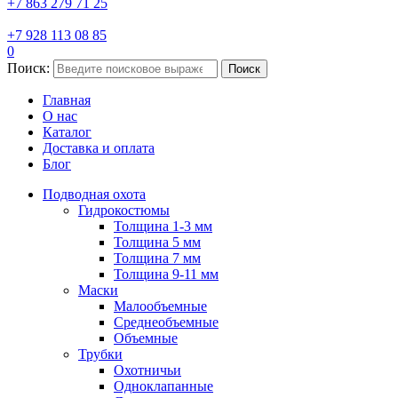
+7 863 279 71 25
+7 928 113 08 85
0
Поиск:
Поиск
Главная
О нас
Каталог
Доставка и оплата
Блог
Подводная охота
Гидрокостюмы
Толщина 1-3 мм
Толщина 5 мм
Толщина 7 мм
Толщина 9-11 мм
Маски
Малообъемные
Среднеобъемные
Объемные
Трубки
Охотничьи
Одноклапанные