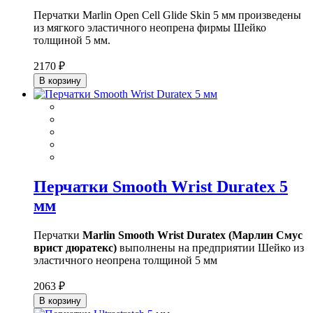
Перчатки Marlin Open Cell Glide Skin 5 мм произведены
из мягкого эластичного неопрена фирмы Шейко
толщиной 5 мм.
2170 ₽
В корзину
Перчатки Smooth Wrist Duratex 5
мм
Перчатки
Marlin Smooth Wrist Duratex (Марлин Смус
врист дюратекс)
выполнены на предприятии Шейко из
эластичного неопрена толщиной 5 мм
2063 ₽
В корзину