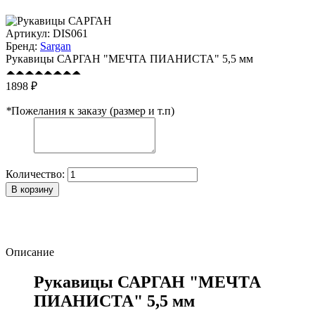
Артикул:
DIS061
Бренд:
Sargan
Рукавицы САРГАН "МЕЧТА ПИАНИСТА" 5,5 мм
1898 ₽
*
Пожелания к заказу (размер и т.п)
Количество:
В корзину
Описание
Рукавицы САРГАН "МЕЧТА
ПИАНИСТА" 5,5 мм