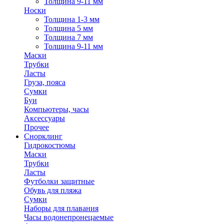
Толщина 9-11 мм
Носки
Толщина 1-3 мм
Толщина 5 мм
Толщина 7 мм
Толщина 9-11 мм
Маски
Трубки
Ласты
Груза, пояса
Сумки
Буи
Компьютеры, часы
Аксессуары
Прочее
Снорклинг
Гидрокостюмы
Маски
Трубки
Ласты
Футболки защитные
Обувь для пляжа
Сумки
Наборы для плавания
Часы водонепронецаемые