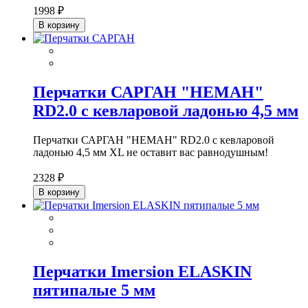
1998 ₽
В корзину
Перчатки САРГАН "НЕМАН"
RD2.0 с кевларовой ладонью 4,5 мм
Перчатки САРГАН "НЕМАН" RD2.0 с кевларовой
ладонью 4,5 мм XL не оставит вас равнодушным!
2328 ₽
В корзину
Перчатки Imersion ELASKIN
пятипалые 5 мм