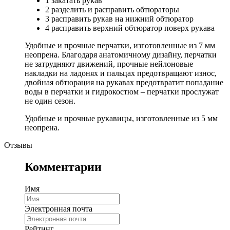
1 закатать рукав
2 разделить и расправить обтюраторы
3 расправить рукав на нижний обтюратор
4 расправить верхний обтюратор поверх рукава
Удобные и прочные перчатки, изготовленные из 7 мм
неопрена. Благодаря анатомичному дизайну, перчатки
не затрудняют движений, прочные нейлоновые
накладки на ладонях и пальцах предотвращают износ,
двойная обтюрация на рукавах предотвратит попадание
воды в перчатки и гидрокостюм – перчатки прослужат
не один сезон.
Удобные и прочные рукавицы, изготовленные из 5 мм
неопрена.
Отзывы
Комментарии
Имя
Электронная почта
Рейтинг