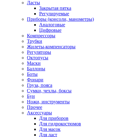
Ласты
Закрытая пятка
Регулируемые
Приборы (консоли, манометры)
Аналоговые
Цифровые
Компрессоры
Трубки
Жилеты-компенсаторы
Регуляторы
Октопусы
Маски
Баллоны
Боты
Фонари
Груза, пояса
Сумки, чехлы, боксы
Буи
Ножи, инструменты
Прочее
Аксессуары
Для приборов
Для гидрокостюмов
Для масок
Для ласт