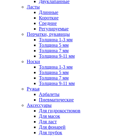
Двуклапанные
Ласты
Длинные
Короткие
Средние
Регулируемые
Перчатки, рукавицы
Толщина 1-3 мм
Толщина 5 мм
Толщина 7 мм
Толщина 9-11 мм
Носки
Толщина 1-3 мм
Толщина 5 мм
Толщина 7 мм
Толщина 9-11 мм
Ружья
Арбалеты
Пневматические
Аксессуары
Для гидрокостюмов
Для масок
Для ласт
Для фонарей
Для трубок