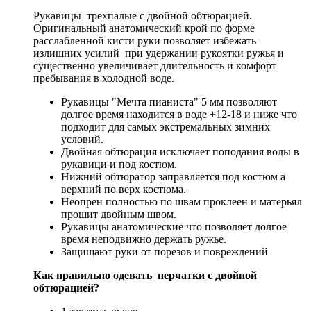
Рукавицы трехпалые с двойной обтюрацией.
Оригинальный анатомический крой по форме
расслабленной кисти руки позволяет избежать
излишних усилий при удержании рукоятки ружья и
существенно увеличивает длительность и комфорт
пребывания в холодной воде.
Рукавицы "Мечта пианиста" 5 мм позволяют
долгое время находится в воде +12-18 и ниже что
подходит для самых экстремальных зимних
условий.
Двойная обтюрация исключает поподания воды в
рукавици и под костюм.
Нижний обтюратор заправляется под костюм а
верхний по верх костюма.
Неопрен полностью по швам проклеен и матерьял
прошит двойным швом.
Рукавицы анатомические что позволяет долгое
время неподвижно держать ружье.
Защищают руки от порезов и повреждений
Как правильно одевать перчатки с двойной
обтюрацией?