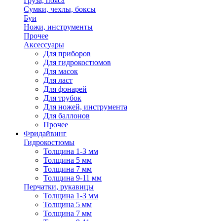
Груза, пояса
Сумки, чехлы, боксы
Буи
Ножи, инструменты
Прочее
Аксессуары
Для приборов
Для гидрокостюмов
Для масок
Для ласт
Для фонарей
Для трубок
Для ножей, инструмента
Для баллонов
Прочее
Фридайвинг
Гидрокостюмы
Толщина 1-3 мм
Толщина 5 мм
Толщина 7 мм
Толщина 9-11 мм
Перчатки, рукавицы
Толщина 1-3 мм
Толщина 5 мм
Толщина 7 мм