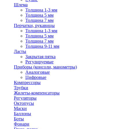
Шлема
Толщина 1-3 мм
Толщина 5 мм
Толщина 7 мм
Перчатки, рукавицы
Толщина 1-3 мм
Толщина 5 мм
Толщина 7 мм
Толщина 9-11 мм
Ласты
Закрытая пятка
Регулируемые
Приборы (консоли, манометры)
Аналоговые
Цифровые
Компрессоры
Трубки
Жилеты-компенсаторы
Регуляторы
Октопусы
Маски
Баллоны
Боты
Фонари