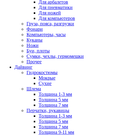
Для арбалетов
Для пневматики
Для ножей
Для компьютеров
Груза, пояса, разгрузки
Фонари
Компьютеры, часы
Куканы
Ножи
Буи, плоты
Сумки, чехлы, гермомешки
Прочее
Дайвинг
Гидрокостюмы
Мокрые
Сухие
Шлема
Толщина 1-3 мм
Толщина 5 мм
Толщина 7 мм
Перчатки, рукавицы
Толщина 1-3 мм
Толщина 5 мм
Толщина 7 мм
Толщина 9-11 мм