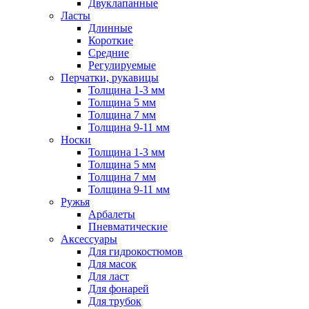
Двуклапанные
Ласты
Длинные
Короткие
Средние
Регулируемые
Перчатки, рукавицы
Толщина 1-3 мм
Толщина 5 мм
Толщина 7 мм
Толщина 9-11 мм
Носки
Толщина 1-3 мм
Толщина 5 мм
Толщина 7 мм
Толщина 9-11 мм
Ружья
Арбалеты
Пневматические
Аксессуары
Для гидрокостюмов
Для масок
Для ласт
Для фонарей
Для трубок