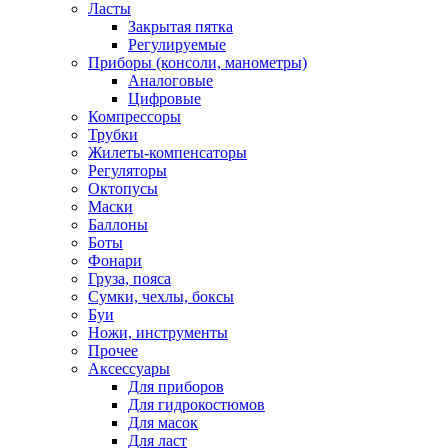
Ласты
Закрытая пятка
Регулируемые
Приборы (консоли, манометры)
Аналоговые
Цифровые
Компрессоры
Трубки
Жилеты-компенсаторы
Регуляторы
Октопусы
Маски
Баллоны
Боты
Фонари
Груза, пояса
Сумки, чехлы, боксы
Буи
Ножи, инструменты
Прочее
Аксессуары
Для приборов
Для гидрокостюмов
Для масок
Для ласт