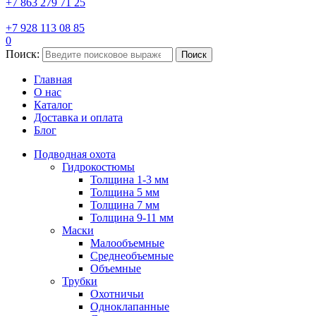
+7 863 279 71 25
+7 928 113 08 85
0
Поиск:
Поиск
Главная
О нас
Каталог
Доставка и оплата
Блог
Подводная охота
Гидрокостюмы
Толщина 1-3 мм
Толщина 5 мм
Толщина 7 мм
Толщина 9-11 мм
Маски
Малообъемные
Среднеобъемные
Объемные
Трубки
Охотничьи
Одноклапанные