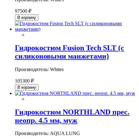
97500 ₽
В корзину
Гидрокостюм Fusion Tech SLT (с
силиконовыми манжетами)
Производитель: Whites
105300 ₽
В корзину
Гидрокостюм NORTHLAND прес.
неопр. 4.5 мм, муж
Производитель: AQUA LUNG