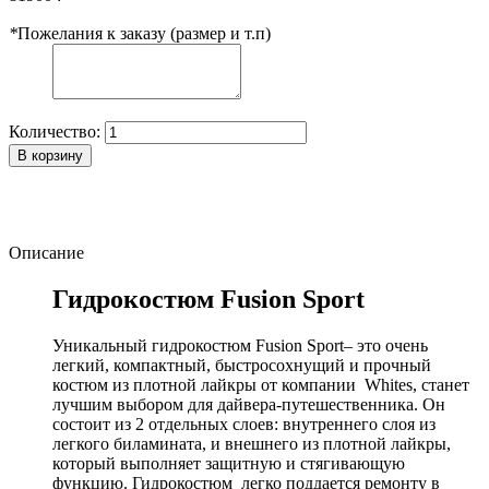
*
Пожелания к заказу (размер и т.п)
Количество:
В корзину
Описание
Гидрокостюм Fusion Sport
Уникальный гидрокостюм Fusion Sport– это очень
легкий, компактный, быстросохнущий и прочный
костюм из плотной лайкры от компании Whites, станет
лучшим выбором для дайвера-путешественника. Он
состоит из 2 отдельных слоев: внутреннего слоя из
легкого биламината, и внешнего из плотной лайкры,
который выполняет защитную и стягивающую
функцию. Гидрокостюм легко поддается ремонту в