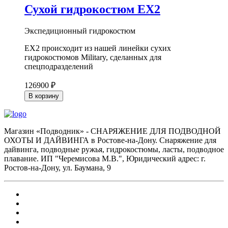
Сухой гидрокостюм EX2
Экспедиционный гидрокостюм
EX2 происходит из нашей линейки сухих
гидрокостюмов Military, сделанных для
спецподразделений
126900 ₽
В корзину
Магазин «Подводник» - СНАРЯЖЕНИЕ ДЛЯ ПОДВОДНОЙ
ОХОТЫ И ДАЙВИНГА в Ростове-на-Дону. Снаряжение для
дайвинга, подводные ружья, гидрокостюмы, ласты, подводное
плавание. ИП "Черемисова М.В.", Юридический адрес: г.
Ростов-на-Дону, ул. Баумана, 9