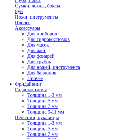
Груза, пояса
Сумки, чехлы, боксы
Буи
Ножи, инструменты
Прочее
Аксессуары
Для приборов
Для гидрокостюмов
Для масок
Для ласт
Для фонарей
Для трубок
Для ножей, инструмента
Для баллонов
Прочее
Фридайвинг
Гидрокостюмы
Толщина 1-3 мм
Толщина 5 мм
Толщина 7 мм
Толщина 9-11 мм
Перчатки, рукавицы
Толщина 1-3 мм
Толщина 5 мм
Толщина 7 мм