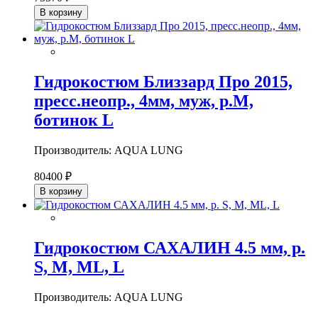
В корзину
Гидрокостюм Близзард Про 2015,
пресс.неопр., 4мм, муж, р.М,
ботинок L
Производитель: AQUA LUNG
80400 ₽
В корзину
Гидрокостюм САХАЛИН 4.5 мм, р.
S, M, ML, L
Производитель: AQUA LUNG