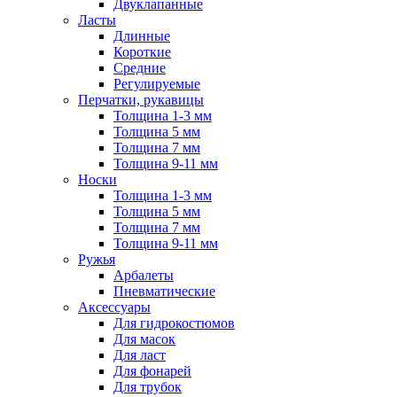
Двуклапанные
Ласты
Длинные
Короткие
Средние
Регулируемые
Перчатки, рукавицы
Толщина 1-3 мм
Толщина 5 мм
Толщина 7 мм
Толщина 9-11 мм
Носки
Толщина 1-3 мм
Толщина 5 мм
Толщина 7 мм
Толщина 9-11 мм
Ружья
Арбалеты
Пневматические
Аксессуары
Для гидрокостюмов
Для масок
Для ласт
Для фонарей
Для трубок