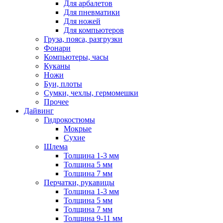
Для арбалетов
Для пневматики
Для ножей
Для компьютеров
Груза, пояса, разгрузки
Фонари
Компьютеры, часы
Куканы
Ножи
Буи, плоты
Сумки, чехлы, гермомешки
Прочее
Дайвинг
Гидрокостюмы
Мокрые
Сухие
Шлема
Толщина 1-3 мм
Толщина 5 мм
Толщина 7 мм
Перчатки, рукавицы
Толщина 1-3 мм
Толщина 5 мм
Толщина 7 мм
Толщина 9-11 мм