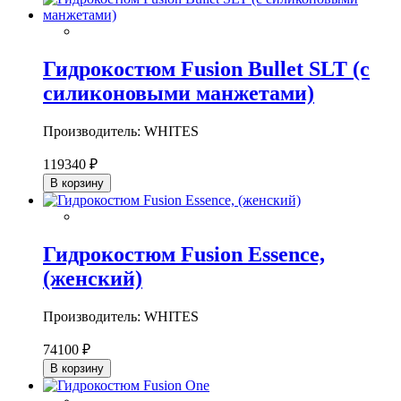
Гидрокостюм Fusion Bullet SLT (с
силиконовыми манжетами)
Производитель: WHITES
119340 ₽
В корзину
Гидрокостюм Fusion Essence,
(женский)
Производитель: WHITES
74100 ₽
В корзину