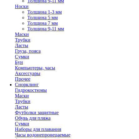
Толщина 9-11 мм
Носки
Толщина 1-3 мм
Толщина 5 мм
Толщина 7 мм
Толщина 9-11 мм
Маски
Трубки
Ласты
Груза, пояса
Сумки
Буи
Компьютеры, часы
Аксессуары
Прочее
Снорклинг
Гидрокостюмы
Маски
Трубки
Ласты
Футболки защитные
Обувь для пляжа
Сумки
Наборы для плавания
Часы водонепронецаемые