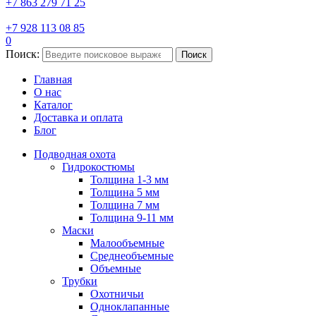
+7 863 279 71 25
+7 928 113 08 85
0
Поиск:
Поиск
Главная
О нас
Каталог
Доставка и оплата
Блог
Подводная охота
Гидрокостюмы
Толщина 1-3 мм
Толщина 5 мм
Толщина 7 мм
Толщина 9-11 мм
Маски
Малообъемные
Среднеобъемные
Объемные
Трубки
Охотничьи
Одноклапанные