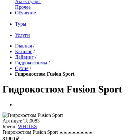
Аксессуары
Прочее
Обучение
Туры
Услуги
Главная
/
Каталог
/
Дайвинг
/
Гидрокостюмы
/
Сухие
/
Гидрокостюм Fusion Sport
Гидрокостюм Fusion Sport
Артикул:
Tet0083
Бренд:
WHITES
Гидрокостюм Fusion Sport
81900 ₽