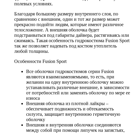
полевых условиях.
Благодаря большому размеру внутреннего слоя, по
сравнению с внешним, один и тот же размер может
прекрасно подойти людям, которые имеют различное
телосложение. А внешняя оболочка будет
подстраиваться под габариты дайвера, растягиваясь или
сжимаясь. Такая особенность гидрокостюма Fusion Sport
так же позволяет надевать под костюм утеплитель
любой толщины.
Особенности Fusion Sport
Все оболочки гидрокостюмов серии Fusion
являются взаимозаменяемыми, то есть, при
желании на одну внутреннюю оболочку можно
устанавливать различные внешние, в зависимости
от потребностей или заменять оболочку по мере ее
износа
Внешняя оболочка из плотной лайкры –
обеспечивает подвижность и обтекаемость
силуэта, защищает внутреннюю герметичную
оболочку
Внешняя и внутренняя оболочки соединяются
между собой при помощи липучек на запястьях,