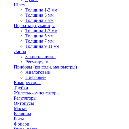
Шлема
Толщина 1-3 мм
Толщина 5 мм
Толщина 7 мм
Перчатки, рукавицы
Толщина 1-3 мм
Толщина 5 мм
Толщина 7 мм
Толщина 9-11 мм
Ласты
Закрытая пятка
Регулируемые
Приборы (консоли, манометры)
Аналоговые
Цифровые
Компрессоры
Трубки
Жилеты-компенсаторы
Регуляторы
Октопусы
Маски
Баллоны
Боты
Фонари