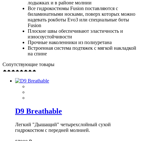
лодыжках и в районе молнии
Все гидрокостюмы Fusion поставляются с
биламинатными носками, поверх которых можно
надевать рокботы Evo3 или специальные боты
Fusion
Плоские швы обеспечивают эластичность и
износоустойчивости
Прочные наколенники из полиуретана
Встроенная система подтяжек с мягкой накладкой
на спине
Сопутствующие товары
D9 Breathable
Легкий "Дышащий" четырехслойный сухой
гидрокостюм с передней молнией.