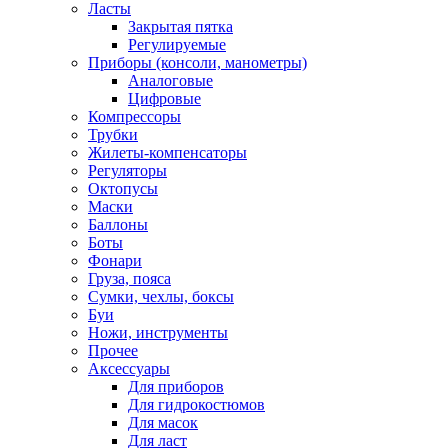
Ласты
Закрытая пятка
Регулируемые
Приборы (консоли, манометры)
Аналоговые
Цифровые
Компрессоры
Трубки
Жилеты-компенсаторы
Регуляторы
Октопусы
Маски
Баллоны
Боты
Фонари
Груза, пояса
Сумки, чехлы, боксы
Буи
Ножи, инструменты
Прочее
Аксессуары
Для приборов
Для гидрокостюмов
Для масок
Для ласт