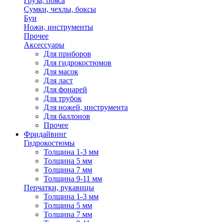
Груза, пояса
Сумки, чехлы, боксы
Буи
Ножи, инструменты
Прочее
Аксессуары
Для приборов
Для гидрокостюмов
Для масок
Для ласт
Для фонарей
Для трубок
Для ножей, инструмента
Для баллонов
Прочее
Фридайвинг
Гидрокостюмы
Толщина 1-3 мм
Толщина 5 мм
Толщина 7 мм
Толщина 9-11 мм
Перчатки, рукавицы
Толщина 1-3 мм
Толщина 5 мм
Толщина 7 мм