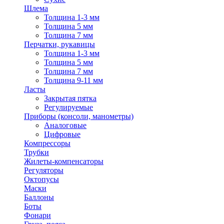
Шлема
Толщина 1-3 мм
Толщина 5 мм
Толщина 7 мм
Перчатки, рукавицы
Толщина 1-3 мм
Толщина 5 мм
Толщина 7 мм
Толщина 9-11 мм
Ласты
Закрытая пятка
Регулируемые
Приборы (консоли, манометры)
Аналоговые
Цифровые
Компрессоры
Трубки
Жилеты-компенсаторы
Регуляторы
Октопусы
Маски
Баллоны
Боты
Фонари