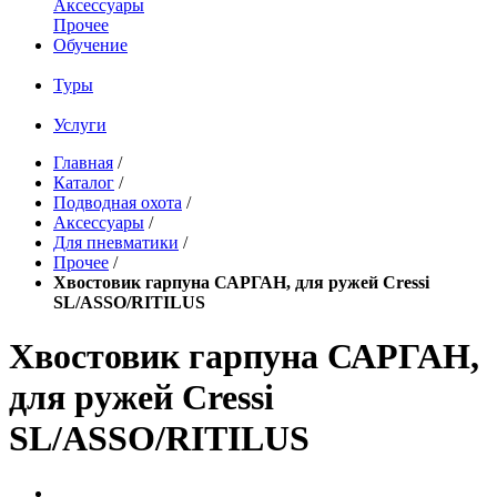
Аксессуары
Прочее
Обучение
Туры
Услуги
Главная
/
Каталог
/
Подводная охота
/
Аксессуары
/
Для пневматики
/
Прочее
/
Хвостовик гарпуна САРГАН, для ружей Cressi
SL/ASSO/RITILUS
Хвостовик гарпуна САРГАН,
для ружей Cressi
SL/ASSO/RITILUS