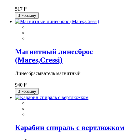
517 ₽
В корзину
Магнитный линесброс
(Mares,Cressi)
Линесбрасыватель магнитный
940 ₽
В корзину
Карабин спираль с вертлюжком