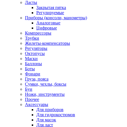
Ласты
Закрытая пятка
Регулируемые
Приборы (консоли, манометры)
Аналоговые
Цифровые
Компрессоры
Трубки
Жилеты-компенсаторы
Регуляторы
Октопусы
Маски
Баллоны
Боты
Фонари
Груза, пояса
Сумки, чехлы, боксы
Буи
Ножи, инструменты
Прочее
Аксессуары
Для приборов
Для гидрокостюмов
Для масок
Для ласт