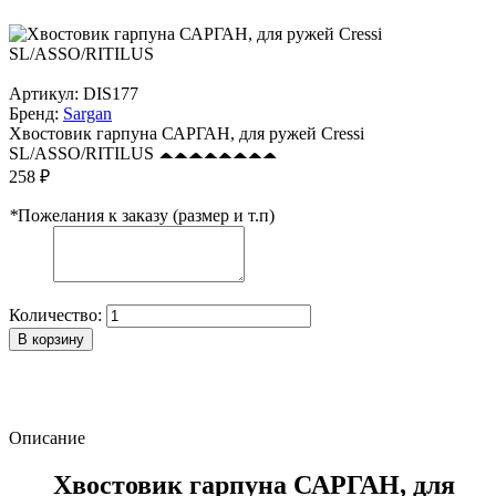
Артикул:
DIS177
Бренд:
Sargan
Хвостовик гарпуна САРГАН, для ружей Cressi
SL/ASSO/RITILUS
258 ₽
*
Пожелания к заказу (размер и т.п)
Количество:
В корзину
Описание
Хвостовик гарпуна САРГАН, для