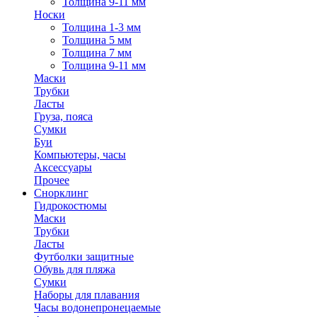
Толщина 9-11 мм
Носки
Толщина 1-3 мм
Толщина 5 мм
Толщина 7 мм
Толщина 9-11 мм
Маски
Трубки
Ласты
Груза, пояса
Сумки
Буи
Компьютеры, часы
Аксессуары
Прочее
Снорклинг
Гидрокостюмы
Маски
Трубки
Ласты
Футболки защитные
Обувь для пляжа
Сумки
Наборы для плавания
Часы водонепронецаемые