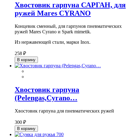
Хвостовик гарпуна САРГАН, для
ружей Mares CYRANO
Концевик сменный, для гарпунов пневматических
ружей Mares Cyrano и Spark mimetik.
Из нержавеющей стали, марки Inox.
258 ₽
В корзину
Хвостовик гарпуна
(Pelengas,Cyrano…
Хвостовик гарпуна для пневматических ружей
300 ₽
В корзину