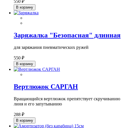
550 ₽
В корзину
Заряжалка "Безопасная" длинная
для заряжания пневматических ружей
550 ₽
В корзину
Вертлюжок САРГАН
Вращающийся вертлюжок препятствует скручиванию
линя и его запутыванию
288 ₽
В корзину