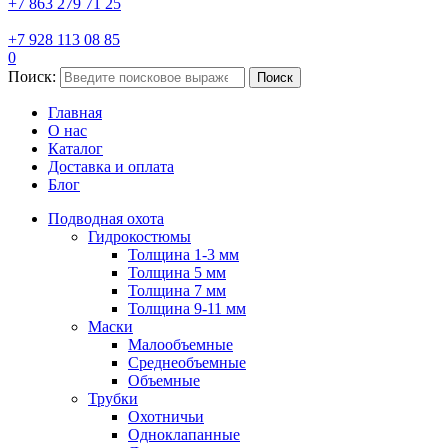
+7 863 279 71 25
+7 928 113 08 85
0
Поиск:
Поиск
Главная
О нас
Каталог
Доставка и оплата
Блог
Подводная охота
Гидрокостюмы
Толщина 1-3 мм
Толщина 5 мм
Толщина 7 мм
Толщина 9-11 мм
Маски
Малообъемные
Среднеобъемные
Объемные
Трубки
Охотничьи
Одноклапанные