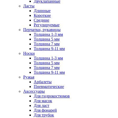
Двуклапанные
Ласты
Длинные
Короткие
Средние
Регулируемые
Перчатки, рукавицы
Толщина 1-3 мм
Толщина 5 мм
Толщина 7 мм
Толщина 9-11 мм
Носки
Толщина 1-3 мм
Толщина 5 мм
Толщина 7 мм
Толщина 9-11 мм
Ружья
Арбалеты
Пневматические
Аксессуары
Для гидрокостюмов
Для масок
Для ласт
Для фонарей
Для трубок