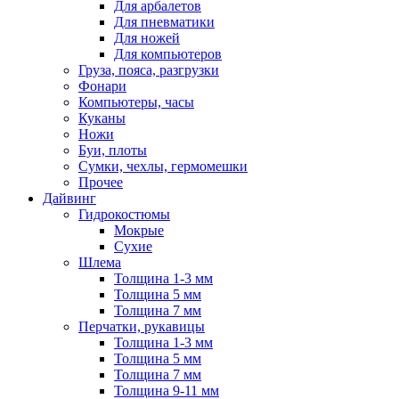
Для арбалетов
Для пневматики
Для ножей
Для компьютеров
Груза, пояса, разгрузки
Фонари
Компьютеры, часы
Куканы
Ножи
Буи, плоты
Сумки, чехлы, гермомешки
Прочее
Дайвинг
Гидрокостюмы
Мокрые
Сухие
Шлема
Толщина 1-3 мм
Толщина 5 мм
Толщина 7 мм
Перчатки, рукавицы
Толщина 1-3 мм
Толщина 5 мм
Толщина 7 мм
Толщина 9-11 мм