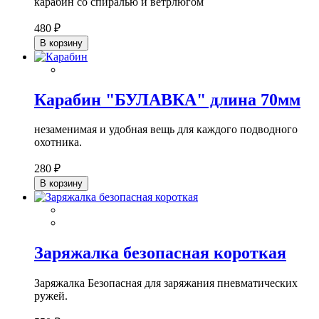
карабин со спиралью и ветрлюгом
480 ₽
В корзину
Карабин "БУЛАВКА" длина 70мм
незаменимая и удобная вещь для каждого подводного
охотника.
280 ₽
В корзину
Заряжалка безопасная короткая
Заряжалка Безопасная для заряжания пневматических
ружей.