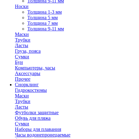
Толщина 9-11 мм
Носки
Толщина 1-3 мм
Толщина 5 мм
Толщина 7 мм
Толщина 9-11 мм
Маски
Трубки
Ласты
Груза, пояса
Сумки
Буи
Компьютеры, часы
Аксессуары
Прочее
Снорклинг
Гидрокостюмы
Маски
Трубки
Ласты
Футболки защитные
Обувь для пляжа
Сумки
Наборы для плавания
Часы водонепронецаемые