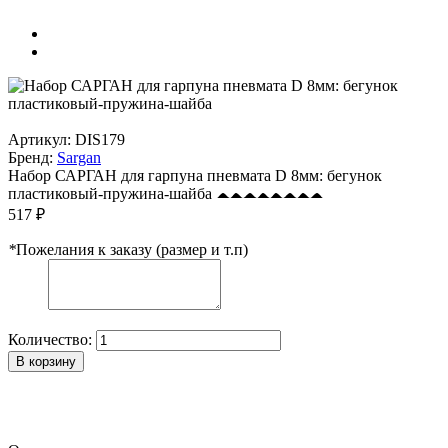
Артикул:
DIS179
Бренд:
Sargan
Набор САРГАН для гарпуна пневмата D 8мм: бегунок
пластиковый-пружина-шайба
517 ₽
*
Пожелания к заказу (размер и т.п)
Количество:
В корзину