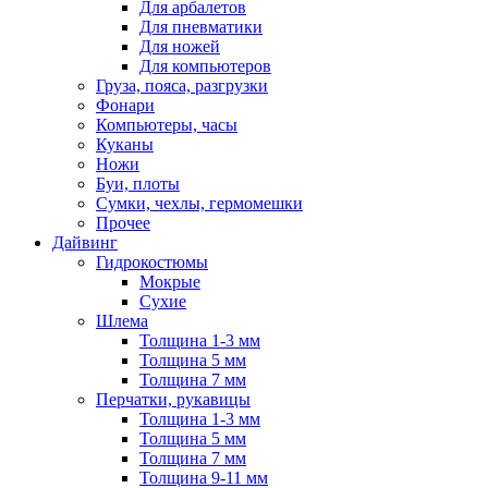
Для арбалетов
Для пневматики
Для ножей
Для компьютеров
Груза, пояса, разгрузки
Фонари
Компьютеры, часы
Куканы
Ножи
Буи, плоты
Сумки, чехлы, гермомешки
Прочее
Дайвинг
Гидрокостюмы
Мокрые
Сухие
Шлема
Толщина 1-3 мм
Толщина 5 мм
Толщина 7 мм
Перчатки, рукавицы
Толщина 1-3 мм
Толщина 5 мм
Толщина 7 мм
Толщина 9-11 мм