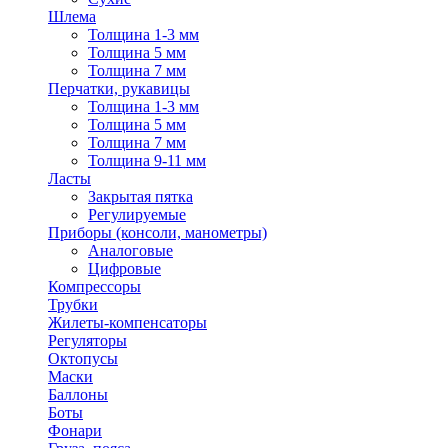
Шлема
Толщина 1-3 мм
Толщина 5 мм
Толщина 7 мм
Перчатки, рукавицы
Толщина 1-3 мм
Толщина 5 мм
Толщина 7 мм
Толщина 9-11 мм
Ласты
Закрытая пятка
Регулируемые
Приборы (консоли, манометры)
Аналоговые
Цифровые
Компрессоры
Трубки
Жилеты-компенсаторы
Регуляторы
Октопусы
Маски
Баллоны
Боты
Фонари