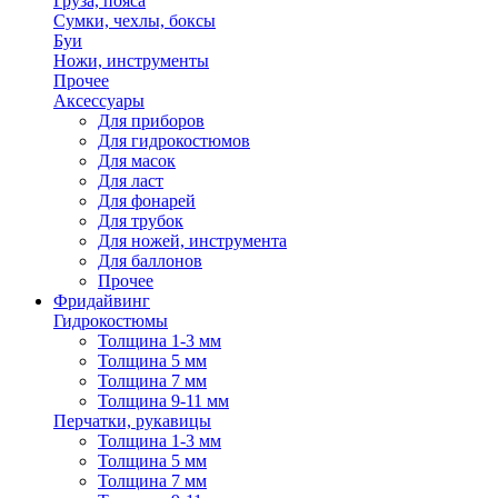
Груза, пояса
Сумки, чехлы, боксы
Буи
Ножи, инструменты
Прочее
Аксессуары
Для приборов
Для гидрокостюмов
Для масок
Для ласт
Для фонарей
Для трубок
Для ножей, инструмента
Для баллонов
Прочее
Фридайвинг
Гидрокостюмы
Толщина 1-3 мм
Толщина 5 мм
Толщина 7 мм
Толщина 9-11 мм
Перчатки, рукавицы
Толщина 1-3 мм
Толщина 5 мм
Толщина 7 мм