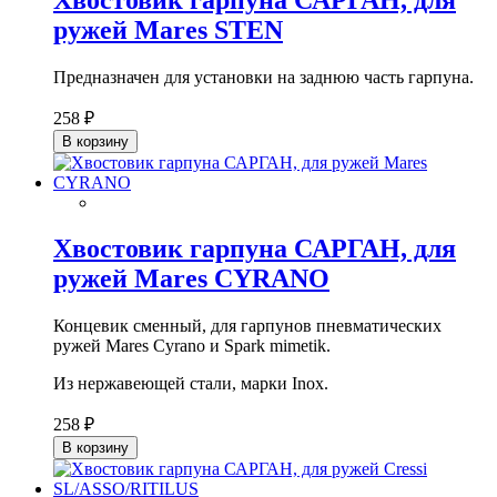
ружей Mares STEN
Предназначен для установки на заднюю часть гарпуна.
258 ₽
В корзину
Хвостовик гарпуна САРГАН, для
ружей Mares CYRANO
Концевик сменный, для гарпунов пневматических
ружей Mares Cyrano и Spark mimetik.
Из нержавеющей стали, марки Inox.
258 ₽
В корзину