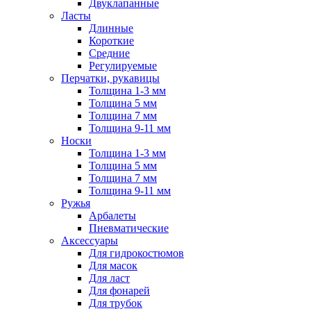
Двуклапанные
Ласты
Длинные
Короткие
Средние
Регулируемые
Перчатки, рукавицы
Толщина 1-3 мм
Толщина 5 мм
Толщина 7 мм
Толщина 9-11 мм
Носки
Толщина 1-3 мм
Толщина 5 мм
Толщина 7 мм
Толщина 9-11 мм
Ружья
Арбалеты
Пневматические
Аксессуары
Для гидрокостюмов
Для масок
Для ласт
Для фонарей
Для трубок