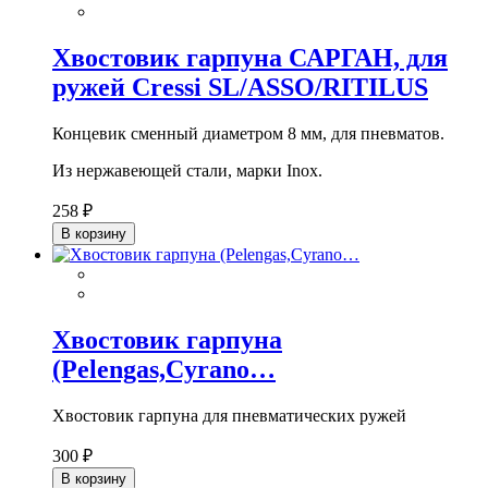
Хвостовик гарпуна САРГАН, для
ружей Cressi SL/ASSO/RITILUS
Концевик сменный диаметром 8 мм, для пневматов.
Из нержавеющей стали, марки Inox.
258 ₽
В корзину
Хвостовик гарпуна
(Pelengas,Cyrano…
Хвостовик гарпуна для пневматических ружей
300 ₽
В корзину