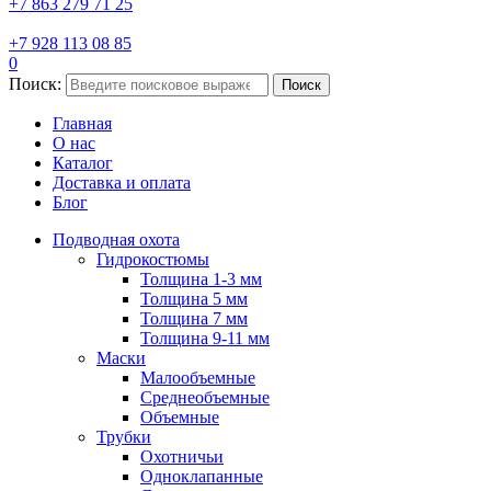
+7 863 279 71 25
+7 928 113 08 85
0
Поиск:
Поиск
Главная
О нас
Каталог
Доставка и оплата
Блог
Подводная охота
Гидрокостюмы
Толщина 1-3 мм
Толщина 5 мм
Толщина 7 мм
Толщина 9-11 мм
Маски
Малообъемные
Среднеобъемные
Объемные
Трубки
Охотничьи
Одноклапанные