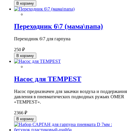
В корзину
Переходник 6\7 (мама\папа)
Переходник 6\7 для гарпуна
250 ₽
В корзину
Насос для TEMPEST
Насос предназначен для закачки воздуха и поддержания
давления в пневматических подводных ружьях OMER
«TEMPEST».
2366 ₽
В корзину