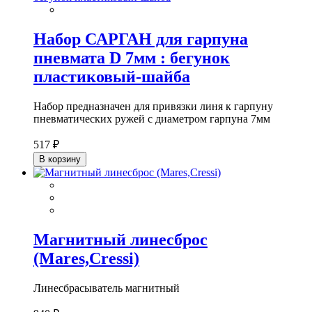
Набор САРГАН для гарпуна
пневмата D 7мм : бегунок
пластиковый-шайба
Набор предназначен для привязки линя к гарпуну
пневматических ружей с диаметром гарпуна 7мм
517 ₽
В корзину
Магнитный линесброс
(Mares,Cressi)
Линесбрасыватель магнитный