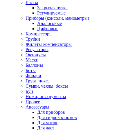
Ласты
Закрытая пятка
Регулируемые
Приборы (консоли, манометры)
Аналоговые
Цифровые
Компрессоры
Трубки
Жилеты-компенсаторы
Регуляторы
Октопусы
Маски
Баллоны
Боты
Фонари
Груза, пояса
Сумки, чехлы, боксы
Буи
Ножи, инструменты
Прочее
Аксессуары
Для приборов
Для гидрокостюмов
Для масок
Для ласт