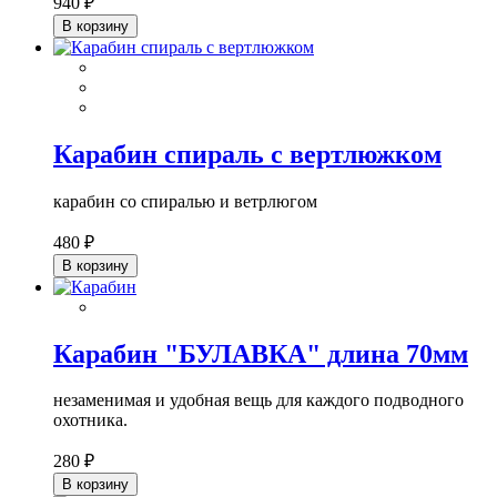
940 ₽
В корзину
Карабин спираль с вертлюжком
карабин со спиралью и ветрлюгом
480 ₽
В корзину
Карабин "БУЛАВКА" длина 70мм
незаменимая и удобная вещь для каждого подводного
охотника.
280 ₽
В корзину