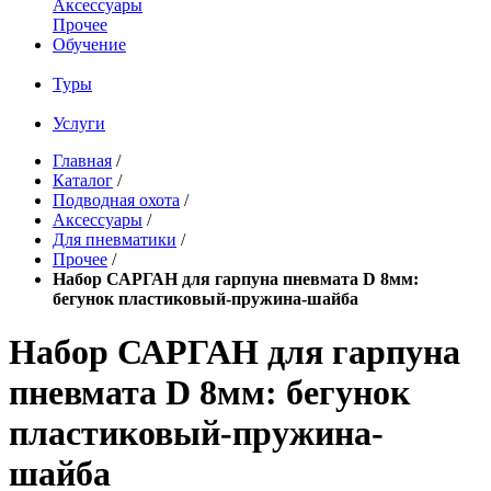
Аксессуары
Прочее
Обучение
Туры
Услуги
Главная
/
Каталог
/
Подводная охота
/
Аксессуары
/
Для пневматики
/
Прочее
/
Набор САРГАН для гарпуна пневмата D 8мм:
бегунок пластиковый-пружина-шайба
Набор САРГАН для гарпуна
пневмата D 8мм: бегунок
пластиковый-пружина-
шайба