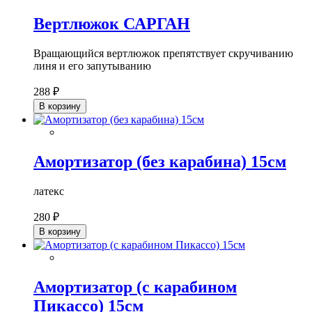
Вертлюжок САРГАН
Вращающийся вертлюжок препятствует скручиванию
линя и его запутыванию
288 ₽
В корзину
Амортизатор (без карабина) 15см
латекс
280 ₽
В корзину
Амортизатор (с карабином
Пикассо) 15см