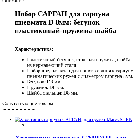
Описание
Набор САРГАН для гарпуна
пневмата D 8мм: бегунок
пластиковый-пружина-шайба
Характеристика:
Пластиковый бегунок, стальная пружина, шайба
из нержавеющий стали.
Набор предназначен для привязки линя к гарпуну
пневматических ружей с диаметром гарпуна 8мм.
Бегунок: D8 мм.
Пружина: D8 мм.
Шайба стальная: D8 мм.
Сопутствующие товары
Хвостовик гарпуна САРГАН, для