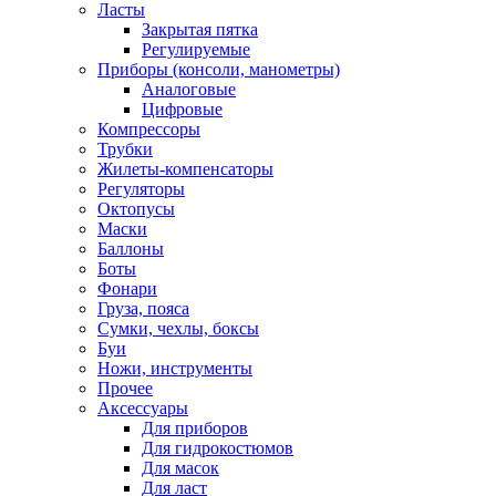
Ласты
Закрытая пятка
Регулируемые
Приборы (консоли, манометры)
Аналоговые
Цифровые
Компрессоры
Трубки
Жилеты-компенсаторы
Регуляторы
Октопусы
Маски
Баллоны
Боты
Фонари
Груза, пояса
Сумки, чехлы, боксы
Буи
Ножи, инструменты
Прочее
Аксессуары
Для приборов
Для гидрокостюмов
Для масок
Для ласт