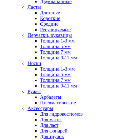
Двуклапанные
Ласты
Длинные
Короткие
Средние
Регулируемые
Перчатки, рукавицы
Толщина 1-3 мм
Толщина 5 мм
Толщина 7 мм
Толщина 9-11 мм
Носки
Толщина 1-3 мм
Толщина 5 мм
Толщина 7 мм
Толщина 9-11 мм
Ружья
Арбалеты
Пневматические
Аксессуары
Для гидрокостюмов
Для масок
Для ласт
Для фонарей
Для трубок