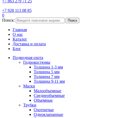
+7 863 279 71 25
+7 928 113 08 85
0
Поиск:
Поиск
Главная
О нас
Каталог
Доставка и оплата
Блог
Подводная охота
Гидрокостюмы
Толщина 1-3 мм
Толщина 5 мм
Толщина 7 мм
Толщина 9-11 мм
Маски
Малообъемные
Среднеобъемные
Объемные
Трубки
Охотничьи
Одноклапанные